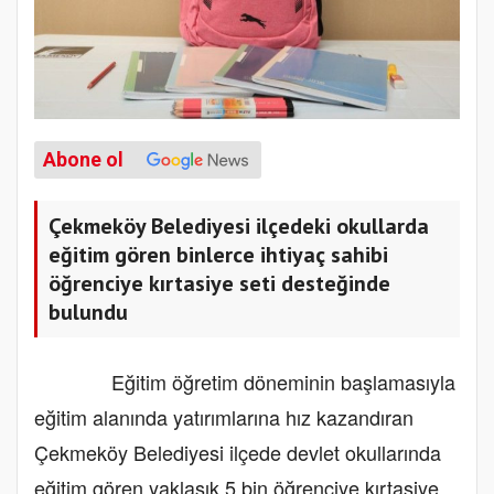
Abone ol
Çekmeköy Belediyesi ilçedeki okullarda
eğitim gören binlerce ihtiyaç sahibi
öğrenciye kırtasiye seti desteğinde
bulundu
Eğitim öğretim döneminin başlamasıyla
eğitim alanında yatırımlarına hız kazandıran
Çekmeköy Belediyesi ilçede devlet okullarında
eğitim gören yaklaşık 5 bin öğrenciye kırtasiye