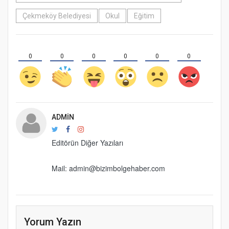
Çekmeköy Belediyesi
Okul
Eğitim
0
0
0
0
0
0
ADMIN
Editörün Diğer Yazıları
Mail: admin@bizimbolgehaber.com
Yorum Yazın