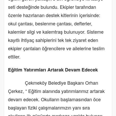
seti desteğinde bulundu. Ekipler tarafından
özenle hazırlanan destek kitlerinin içerisinde:
okul çantası, beslenme çantası, defterler,
kalemler silgi ve kalemtraş bulunuyor. Sisteme
kayıtlı ihtiyaç sahiplerini tek tek ziyaret eden
ekipler çantaları öğrencilere ve ailelerine teslim
ettiler.
Eğitim Yatırımları Artarak Devam Edecek
Çekmeköy Belediye Başkanı Orhan
Çerkez, “ Eğitim alanında yatırımlarımız artarak
devam edecek. Okulların başlamasından öce
başlayan fiziki çalışmalarımızın yanı sıra
okulların ilk gününde merkeze uzakta bulunan