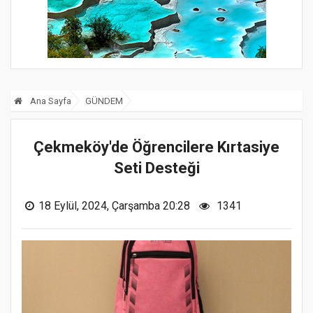
Ana Sayfa
GÜNDEM
Çekmeköy'de Öğrencilere Kırtasiye
Seti Desteği
18 Eylül, 2024, Çarşamba 20:28
1341