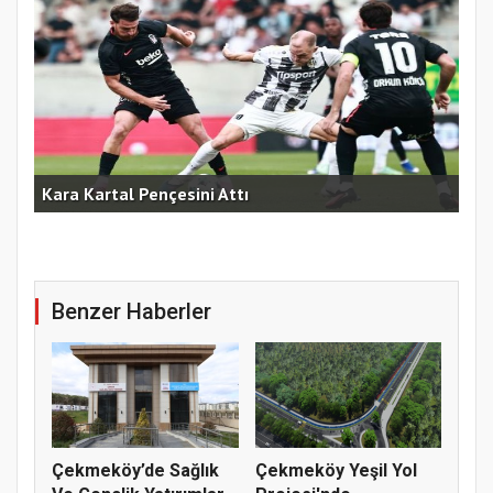
am
Kara Kartal Pençesini Attı
Fen
Benzer Haberler
Çekmeköy’de Sağlık
Çekmeköy Yeşil Yol