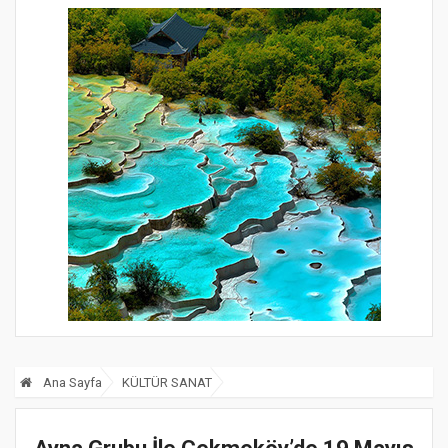
Ana Sayfa
KÜLTÜR SANAT