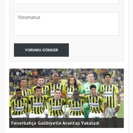
YORUMU GÖNDER
Fenerbahçe Galibiyetle Avantajı Yakaladı
Çek