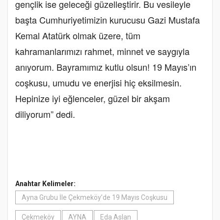
gençlik ise geleceği güzelleştirir. Bu vesileyle
başta Cumhuriyetimizin kurucusu Gazi Mustafa
Kemal Atatürk olmak üzere, tüm
kahramanlarımızı rahmet, minnet ve saygıyla
anıyorum. Bayramımız kutlu olsun! 19 Mayıs’ın
coşkusu, umudu ve enerjisi hiç eksilmesin.
Hepinize iyi eğlenceler, güzel bir akşam
diliyorum” dedi.
Anahtar Kelimeler:
Ayna Grubu İle Çekmeköy’de 19 Mayıs Coşkusu
Çekmeköy
AYNA
Eda Aslan