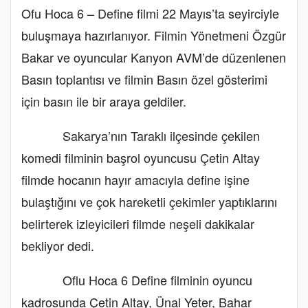
Ofu Hoca 6 – Define filmi 22 Mayıs’ta seyirciyle
buluşmaya hazırlanıyor. Filmin Yönetmeni Özgür
Bakar ve oyuncular Kanyon AVM’de düzenlenen
Basın toplantısı ve filmin Basın özel gösterimi
için basın ile bir araya geldiler.
Sakarya’nın Taraklı ilçesinde çekilen
komedi filminin başrol oyuncusu Çetin Altay
filmde hocanın hayır amacıyla define işine
bulaştığını ve çok hareketli çekimler yaptıklarını
belirterek izleyicileri filmde neşeli dakikalar
bekliyor dedi.
Oflu Hoca 6 Define filminin oyuncu
kadrosunda Çetin Altay, Ünal Yeter, Bahar