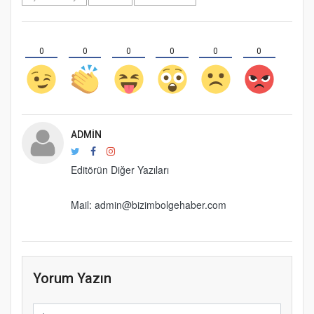
0
0
0
0
0
0
ADMIN
Editörün Diğer Yazıları
Mail: admin@bizimbolgehaber.com
Yorum Yazın