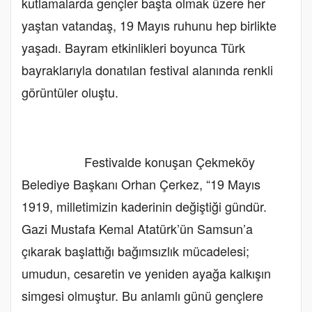
kutlamalarda gençler başta olmak üzere her
yaştan vatandaş, 19 Mayıs ruhunu hep birlikte
yaşadı. Bayram etkinlikleri boyunca Türk
bayraklarıyla donatılan festival alanında renkli
görüntüler oluştu.
Festivalde konuşan Çekmeköy
Belediye Başkanı Orhan Çerkez, “19 Mayıs
1919, milletimizin kaderinin değiştiği gündür.
Gazi Mustafa Kemal Atatürk’ün Samsun’a
çıkarak başlattığı bağımsızlık mücadelesi;
umudun, cesaretin ve yeniden ayağa kalkışın
simgesi olmuştur. Bu anlamlı günü gençlere