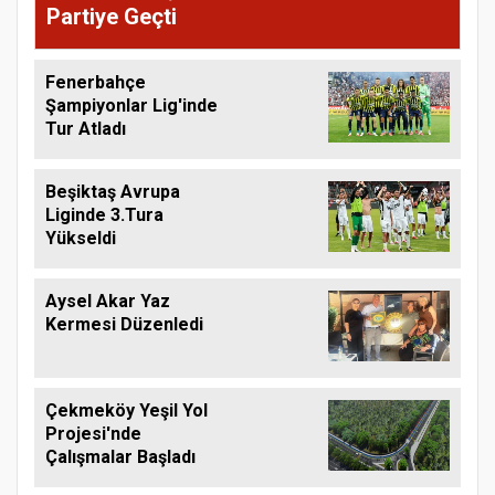
Partiye Geçti
Fenerbahçe
Şampiyonlar Lig'inde
Tur Atladı
Beşiktaş Avrupa
Liginde 3.Tura
Yükseldi
Aysel Akar Yaz
Kermesi Düzenledi
Çekmeköy Yeşil Yol
Projesi'nde
Çalışmalar Başladı