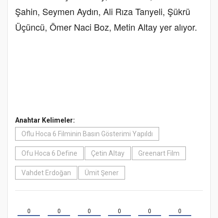
Şahin, Seymen Aydın, Ali Rıza Tanyeli, Şükrü
Üçüncü, Ömer Naci Boz, Metin Altay yer alıyor.
Anahtar Kelimeler:
Oflu Hoca 6 Filminin Basın Gösterimi Yapıldı
Ofu Hoca 6 Define
Çetin Altay
Greenart Film
Vahdet Erdoğan
Ümit Şener
0
0
0
0
0
0