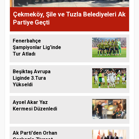
Çekmeköy, Şile ve Tuzla Belediyeleri Ak
Partiye Geçti
Fenerbahçe
Şampiyonlar Lig'inde
Tur Atladı
Beşiktaş Avrupa
Liginde 3.Tura
Yükseldi
Aysel Akar Yaz
Kermesi Düzenledi
Ak Parti'den Orhan