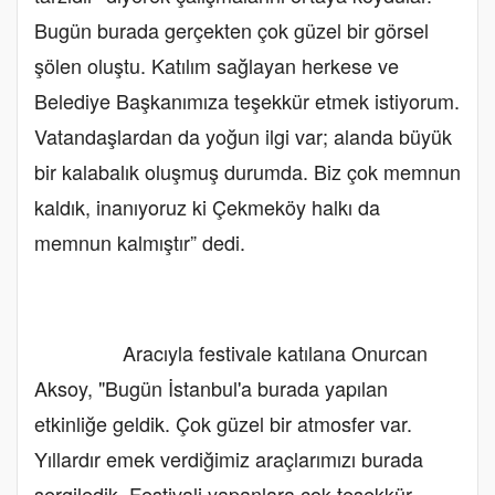
Bugün burada gerçekten çok güzel bir görsel
şölen oluştu. Katılım sağlayan herkese ve
Belediye Başkanımıza teşekkür etmek istiyorum.
Vatandaşlardan da yoğun ilgi var; alanda büyük
bir kalabalık oluşmuş durumda. Biz çok memnun
kaldık, inanıyoruz ki Çekmeköy halkı da
memnun kalmıştır” dedi.
Aracıyla festivale katılana Onurcan
Aksoy, "Bugün İstanbul'a burada yapılan
etkinliğe geldik. Çok güzel bir atmosfer var.
Yıllardır emek verdiğimiz araçlarımızı burada
sergiledik. Festivali yapanlara çok teşekkür