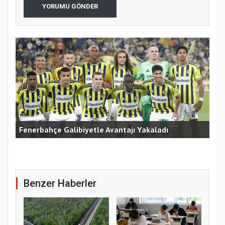
YORUMU GÖNDER
Fenerbahçe Galibiyetle Avantajı Yakaladı
Çek
Benzer Haberler