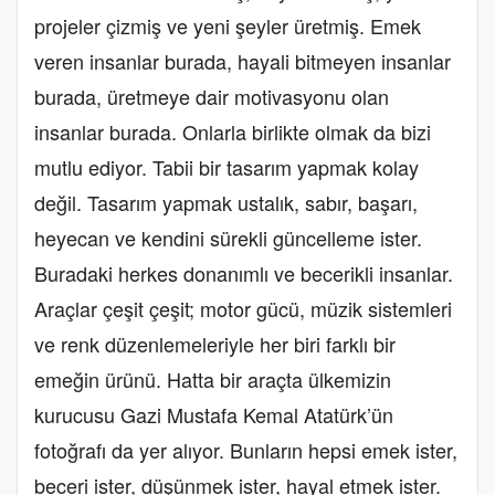
projeler çizmiş ve yeni şeyler üretmiş. Emek
veren insanlar burada, hayali bitmeyen insanlar
burada, üretmeye dair motivasyonu olan
insanlar burada. Onlarla birlikte olmak da bizi
mutlu ediyor. Tabii bir tasarım yapmak kolay
değil. Tasarım yapmak ustalık, sabır, başarı,
heyecan ve kendini sürekli güncelleme ister.
Buradaki herkes donanımlı ve becerikli insanlar.
Araçlar çeşit çeşit; motor gücü, müzik sistemleri
ve renk düzenlemeleriyle her biri farklı bir
emeğin ürünü. Hatta bir araçta ülkemizin
kurucusu Gazi Mustafa Kemal Atatürk’ün
fotoğrafı da yer alıyor. Bunların hepsi emek ister,
beceri ister, düşünmek ister, hayal etmek ister.