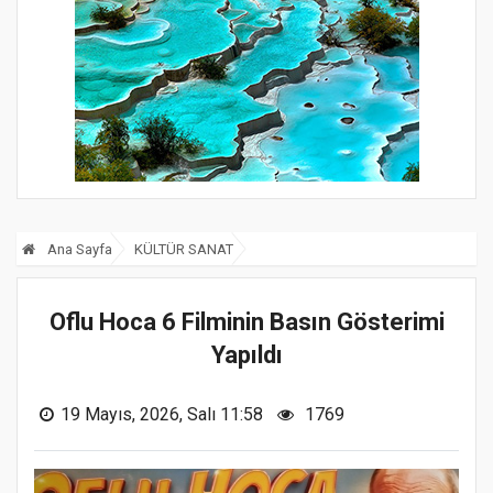
Ana Sayfa
KÜLTÜR SANAT
Oflu Hoca 6 Filminin Basın Gösterimi
Yapıldı
19 Mayıs, 2026, Salı 11:58
1769