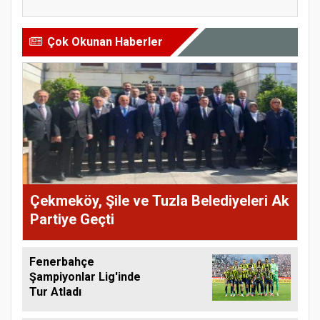
Çok Okunan Haberler
Çekmeköy, Şile ve Tuzla Belediyeleri Ak
Partiye Geçti
Fenerbahçe
Şampiyonlar Lig'inde
Tur Atladı