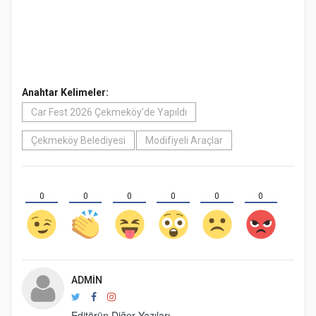
Anahtar Kelimeler:
Car Fest 2026 Çekmeköy’de Yapıldı
Çekmeköy Belediyesi
Modifiyeli Araçlar
0
0
0
0
0
0
ADMIN
Editörün Diğer Yazıları