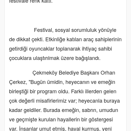
festivale renk kattı.
Festival, sosyal sorumluluk yönüyle
de dikkat çekti. Etkinliğe katılan araç sahiplerinin
getirdiği oyuncaklar toplanarak ihtiyaç sahibi
çocuklara ulaştırılmak üzere bağışlandı.
Çekmeköy Belediye Başkanı Orhan
Çerkez, "Bugün ümidin, heyecanın ve emeğin
birleştiği bir program oldu. Farklı illerden gelen
çok değerli misafirlerimiz var; heyecanla buraya
kadar geldiler. Burada emeğin, sabrın, umudun
ve geçmişte kurulan hayallerin bir göstergesi
var. İnsanlar umut etmiş, hayal kurmuş, yeni