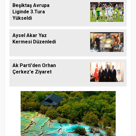
Beşiktaş Avrupa
Liginde 3.Tura
Yükseldi
Aysel Akar Yaz
Kermesi Düzenledi
Ak Parti'den Orhan
Çerkez'e Ziyaret