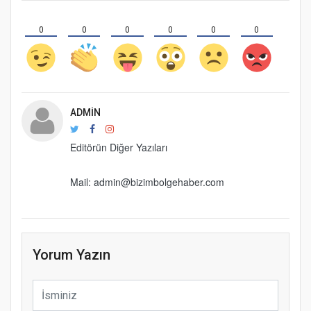
0
0
0
0
0
0
ADMIN
Editörün Diğer Yazıları
Mail: admin@bizimbolgehaber.com
Yorum Yazın