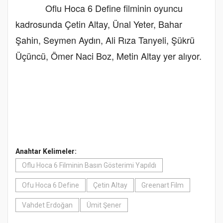
Oflu Hoca 6 Define filminin oyuncu
kadrosunda Çetin Altay, Ünal Yeter, Bahar
Şahin, Seymen Aydın, Ali Rıza Tanyeli, Şükrü
Üçüncü, Ömer Naci Boz, Metin Altay yer alıyor.
Anahtar Kelimeler:
Oflu Hoca 6 Filminin Basın Gösterimi Yapıldı
Ofu Hoca 6 Define
Çetin Altay
Greenart Film
Vahdet Erdoğan
Ümit Şener