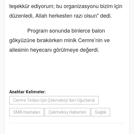
teşekkür ediyorum; bu organizasyonu bizim için
düzenledi, Allah herkesten razı olsun" dedi.
Program sonunda binlerce balon
gökyüzüne bırakılırken minik Cemre’nin ve
ailesinin heyecanı görülmeye değerdi.
Anahtar Kelimeler:
Cemre Tedavi İçin Çekmeköy'den Uğurlandı
SMA Hastaları
Çekmeköy Haberleri
Sağlık