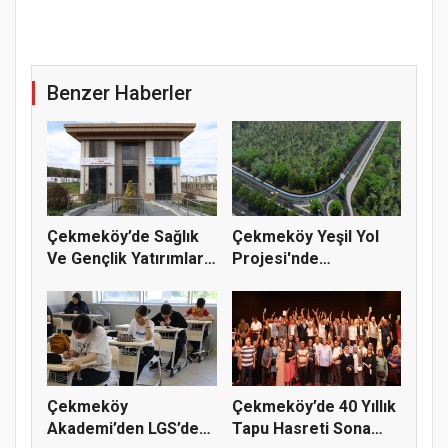
Benzer Haberler
Çekmeköy’de Sağlık
Çekmeköy Yeşil Yol
Ve Gençlik Yatırımları
Projesi'nde
Dev...
Çalışmalar Baş...
Çekmeköy
Çekmeköy’de 40 Yıllık
Akademi’den LGS’de
Tapu Hasreti Sona