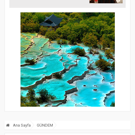
Ana Sayfa
GÜNDEM