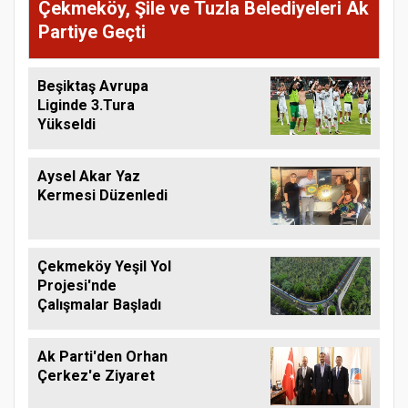
Çekmeköy, Şile ve Tuzla Belediyeleri Ak
Partiye Geçti
Beşiktaş Avrupa
Liginde 3.Tura
Yükseldi
Aysel Akar Yaz
Kermesi Düzenledi
Çekmeköy Yeşil Yol
Projesi'nde
Çalışmalar Başladı
Ak Parti'den Orhan
Çerkez'e Ziyaret