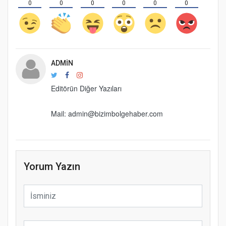
0
0
0
0
0
0
ADMIN
Editörün Diğer Yazıları
Mail: admin@bizimbolgehaber.com
Yorum Yazın