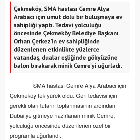
Çekmeköy, SMA hastası Cemre Alya
Arabacı için umut dolu bir buluşmaya ev
sahipliği yaptı. Tedavi yolculuğu
öncesinde Çekmeköy Belediye Başkanı
Orhan Çerkez’in ev sahipliğinde
düzenlenen etkinlikte yüzlerce
vatandaş, dualar eşliğinde gökyüzüne
balon bırakarak minik Cemre’yi uğurladı.
SMA hastası Cemre Alya Arabacı için
Çekmeköy tek yürek oldu. Gen tedavisi için
gerekli olan tutarın toplanmasının ardından
Dubai’ye gitmeye hazırlanan minik Cemre,
yolculuğu öncesinde düzenlenen özel bir
programla uğurlandı.