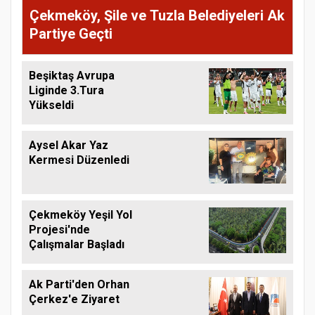
Çekmeköy, Şile ve Tuzla Belediyeleri Ak
Partiye Geçti
Beşiktaş Avrupa
Liginde 3.Tura
Yükseldi
Aysel Akar Yaz
Kermesi Düzenledi
Çekmeköy Yeşil Yol
Projesi'nde
Çalışmalar Başladı
Ak Parti'den Orhan
Çerkez'e Ziyaret