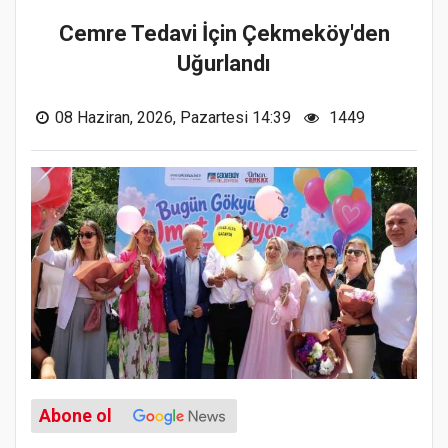
Cemre Tedavi İçin Çekmeköy'den
Uğurlandı
08 Haziran, 2026, Pazartesi 14:39
1449
Abone ol