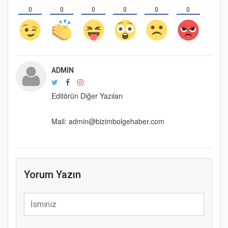
0
0
0
0
0
0
ADMIN
Editörün Diğer Yazıları
Mail: admin@bizimbolgehaber.com
Yorum Yazın