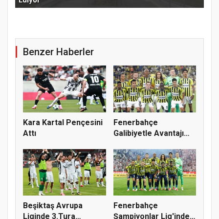
Benzer Haberler
Kara Kartal Pençesini
Fenerbahçe
Attı
Galibiyetle Avantajı
Yakaladı
Beşiktaş Avrupa
Fenerbahçe
Liginde 3.Tura
Şampiyonlar Lig'inde