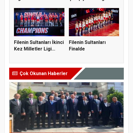
Yükseldi
Tur Atladı
Filenin Sultanları İkinci
Filenin Sultanları
Kez Milletler Ligi...
Finalde
Çok Okunan Haberler