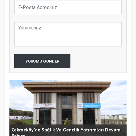
YORUMU GÖNDER
Çekmeköy’de Sağlık Ve Gençlik Yatırımları Devam
Ediyor
Kar