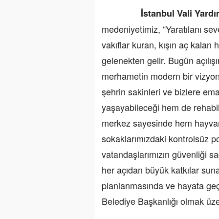
İstanbul Vali Yardımcı
medeniyetimiz, “Yaratılanı sev
vakıflar kuran, kışın aç kalan 
gelenekten gelir. Bugün açılışı
merhametin modern bir vizyonl
şehrin sakinleri ve bizlere em
yaşayabileceği hem de rehabili
merkez sayesinde hem hayvan
sokaklarımızdaki kontrolsüz po
vatandaşlarımızın güvenliği s
her açıdan büyük katkılar sun
planlanmasında ve hayata ge
Belediye Başkanlığı olmak üzer