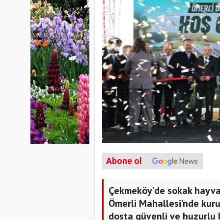
Abone ol
Çekmeköy’de sokak hayvanla
Ömerli Mahallesi’nde kuru
dosta güvenli ve huzurlu 