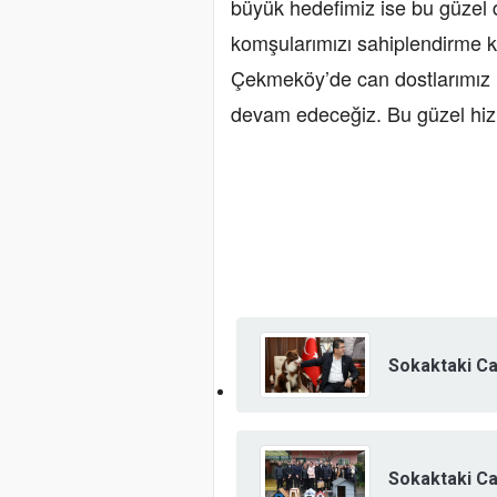
büyük hedefimiz ise bu güzel 
komşularımızı sahiplendirme 
Çekmeköy’de can dostlarımız i
devam edeceğiz. Bu güzel hizme
Sokaktaki Ca
Sokaktaki Ca