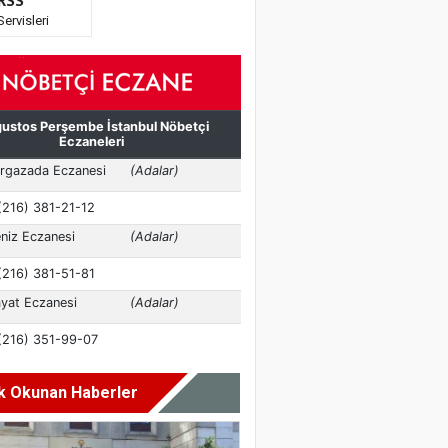
RSS
Servisleri
k Okunan Haberler