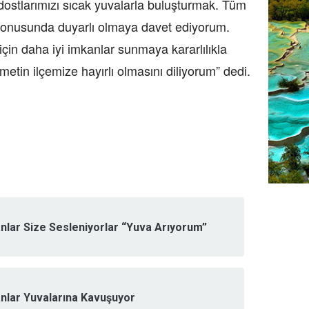
dostlarımızı sıcak yuvalarla buluşturmak. Tüm
konusunda duyarlı olmaya davet ediyorum.
çin daha iyi imkanlar sunmaya kararlılıkla
tin ilçemize hayırlı olmasını diliyorum” dedi.
nlar Size Sesleniyorlar “Yuva Arıyorum”
nlar Yuvalarına Kavuşuyor