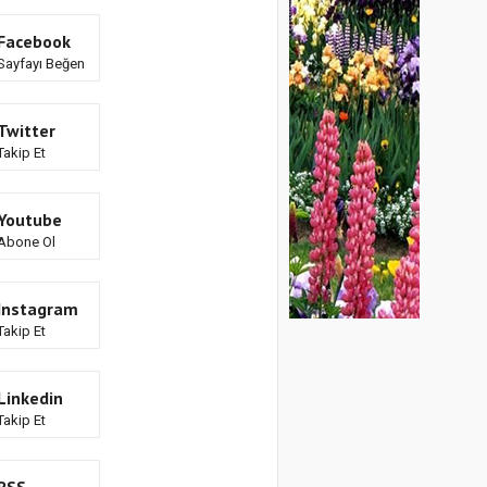
Facebook
Sayfayı Beğen
Twitter
Takip Et
Youtube
Abone Ol
Instagram
Takip Et
Linkedin
Takip Et