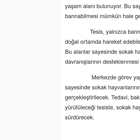
yaşam alanı bulunuyor. Bu sa
barınabilmesi mümkün hale gel
Tesis, yalnızca barınma i
doğal ortamda hareket edebilec
Bu alanlar sayesinde sokak hay
davranışlarının desteklenmesi 
Merkezde görev yapacak u
sayesinde sokak hayvanlarının 
gerçekleştirilecek. Tedavi, bakı
yürütüleceği tesiste, sokak ha
sürdürecek.