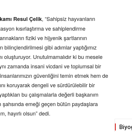
, “Sahipsiz hayvanların
 Resul Çelik
itasyon kısırlaştırma ve sahiplendirme
arınakların fiziki ve hijyenik şartlarının
ın bilinçlendirilmesi gibi adımlar yaptığımız
ını oluşturuyor. Unutulmamalıdır ki bu mesele
 aynı zamanda insani vicdani ve toplumsal bir
insanlarımızın güvenliğini temin etmek hem de
ı koruyarak dengeli ve sürdürülebilir bir
aptıkları bu çalışmalarla değerli başkanım
n şahsında emeği geçen bütün paydaşlara
m, hayırlı olsun” dedi.
Biyo