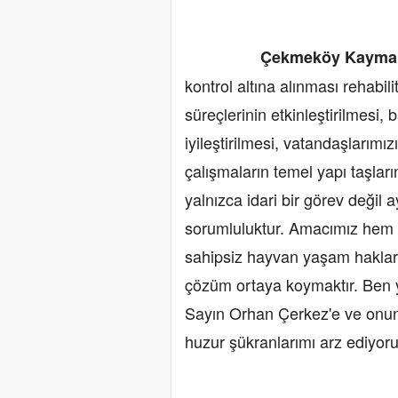
Çekmeköy Kaymakamı
kontrol altına alınması rehabil
süreçlerinin etkinleştirilmesi, b
iyileştirilmesi, vatandaşlarımız
çalışmaların temel yapı taşlar
yalnızca idari bir görev değil
sorumluluktur. Amacımız hem 
sahipsiz hayvan yaşam hakların
çözüm ortaya koymaktır. Ben y
Sayın Orhan Çerkez'e ve onu
huzur şükranlarımı arz ediyoru