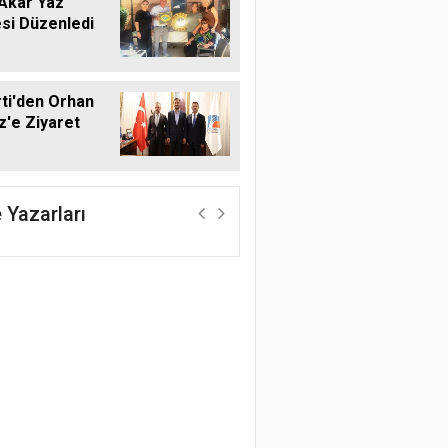
Akar Yaz
si Düzenledi
ti'den Orhan
'e Ziyaret
 Yazarları