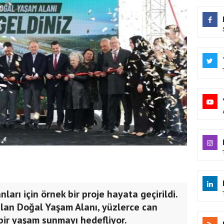
rı için örnek bir proje hayata geçirildi.
lan Doğal Yaşam Alanı, yüzlerce can
bir yaşam sunmayı hedefliyor.