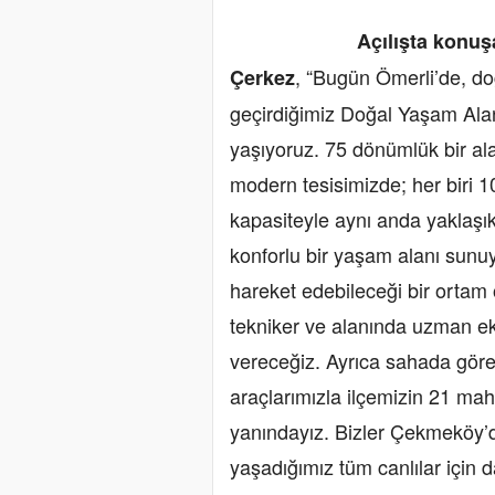
Açılışta konuşan Çek
, “Bugün Ömerli’de, do
Çerkez
geçirdiğimiz Doğal Yaşam Alanı
yaşıyoruz. 75 dönümlük bir al
modern tesisimizde; her biri 
kapasiteyle aynı anda yaklaşı
konforlu bir yaşam alanı sunu
hareket edebileceği bir ortam 
tekniker ve alanında uzman ek
vereceğiz. Ayrıca sahada gör
araçlarımızla ilçemizin 21 mah
yanındayız. Bizler Çekmeköy’de
yaşadığımız tüm canlılar için 