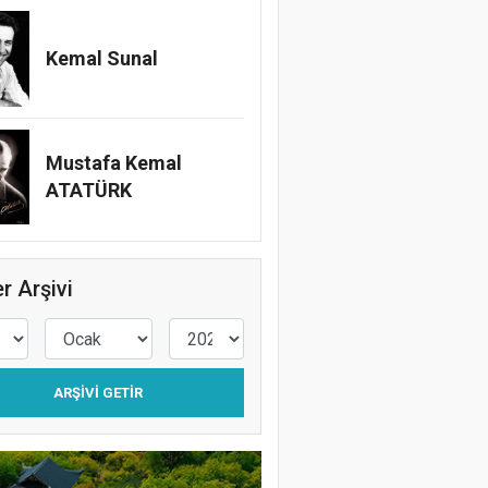
Kemal Sunal
Mustafa Kemal
ATATÜRK
r Arşivi
ARŞIVI GETIR