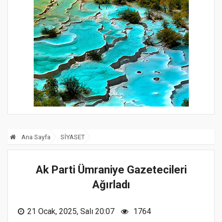
Ana Sayfa
SİYASET
Ak Parti Ümraniye Gazetecileri
Ağırladı
21 Ocak, 2025, Salı 20:07
1764