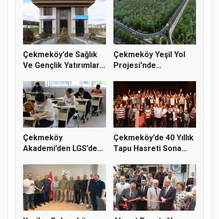
Çekmeköy’de Sağlık
Çekmeköy Yeşil Yol
Ve Gençlik Yatırımları
Projesi'nde
Dev...
Çalışmalar Baş...
Çekmeköy
Çekmeköy’de 40 Yıllık
Akademi’den LGS’de
Tapu Hasreti Sona
Büyük Başarı
Erdi