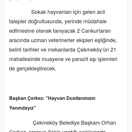
Sokak hayvanları için gelen acil
talepler doğrultusunda, yerinde müdahale
edilmesine olanak tanıyacak 2 Cankurtaran
aracında uzman veterinerler ekipleri eşliğinde,
belirli tarihler ve mekanlarda Çekmeköy’ün 21
mahallesinde muayene ve parazit aşı işlemleri
de gerçekleştirecek.
Başkan Çerkez: "Hayvan Dostlarımızın
Yanındayız"
Çekmeköy Belediye Başkanı Orhan
Çerkez, projeye ilişkin yaptığı açıklamada,