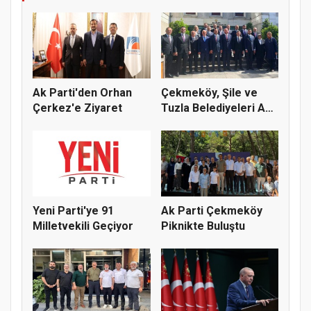
Ak Parti'den Orhan
Çekmeköy, Şile ve
Çerkez'e Ziyaret
Tuzla Belediyeleri Ak
Parti...
Yeni Parti'ye 91
Ak Parti Çekmeköy
Milletvekili Geçiyor
Piknikte Buluştu