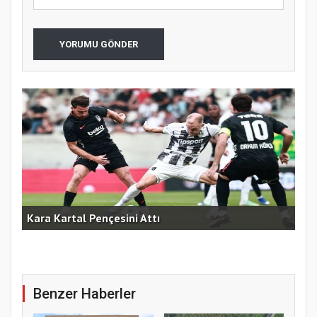
YORUMU GÖNDER
am
Kara Kartal Pençesini Attı
Fen
Benzer Haberler