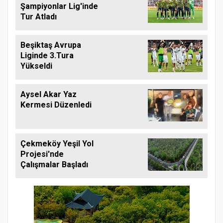
Şampiyonlar Lig'inde
Tur Atladı
Beşiktaş Avrupa
Liginde 3.Tura
Yükseldi
Aysel Akar Yaz
Kermesi Düzenledi
Çekmeköy Yeşil Yol
Projesi'nde
Çalışmalar Başladı