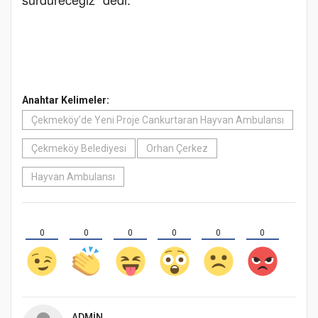
Anahtar Kelimeler:
Çekmeköy’de Yeni Proje Cankurtaran Hayvan Ambulansı
Çekmeköy Belediyesi
Orhan Çerkez
Hayvan Ambulansı
0
0
0
0
0
0
ADMIN