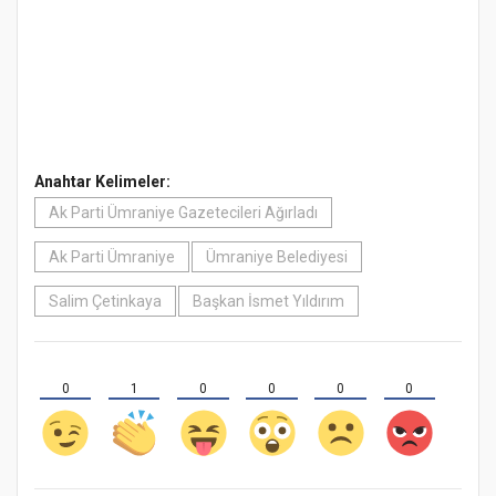
Anahtar Kelimeler:
Ak Parti Ümraniye Gazetecileri Ağırladı
Ak Parti Ümraniye
Ümraniye Belediyesi
Salim Çetinkaya
Başkan İsmet Yıldırım
0
1
0
0
0
0