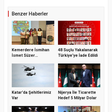
Benzer Haberler
Kemerdere İsmihan
48 Suçlu Yakalanarak
İsmet Süzer
Türkiye'ye İade Edildi
Ortaokulu’ndan...
Katar'da Şehitlerimiz
Nijerya İle Ticarette
Var
Hedef 5 Milyar Dolar