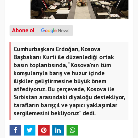
Abone ol
Cumhurbaşkanı Erdoğan, Kosova
Başbakanı Kurti ile düzenlediği ortak
basın toplantısında, “Kosova’nın tüm
komşularıyla barış ve huzur içinde
ilişkiler geliştirmesine büyük önem
atfediyoruz. Bu çerçevede, Kosova ile
Sırbistan arasındaki diyaloğu destekliyor,
tarafların barışçıl ve yapıcı yaklaşımlar
sergilemesini bekliyoruz” dedi.