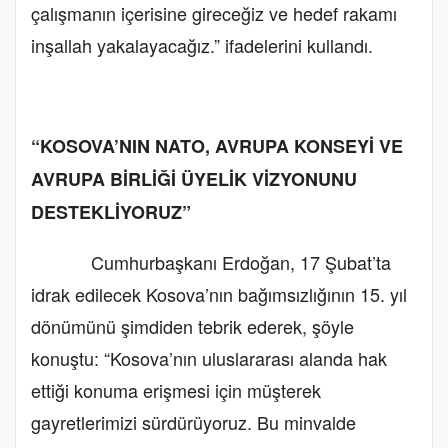
çalışmanın içerisine gireceğiz ve hedef rakamı
inşallah yakalayacağız.” ifadelerini kullandı.
“KOSOVA’NIN NATO, AVRUPA KONSEYİ VE
AVRUPA BİRLİĞİ ÜYELİK VİZYONUNU
DESTEKLİYORUZ”
Cumhurbaşkanı Erdoğan, 17 Şubat’ta
idrak edilecek Kosova’nın bağımsızlığının 15. yıl
dönümünü şimdiden tebrik ederek, şöyle
konuştu: “Kosova’nın uluslararası alanda hak
ettiği konuma erişmesi için müşterek
gayretlerimizi sürdürüyoruz. Bu minvalde