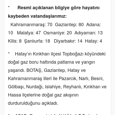
*
Resmi açıklanan bilgiye göre hayatını
kaybeden vatandaşlarımız:
Kahramanmaraş: 70 Gaziantep: 80 Adana:
10 Malatya: 47 Osmaniye: 20 Adıyaman: 13
Kilis: 8 Şanlıurfa: 18 Diyarbakır: 14 Hatay: 4
* Hatay’ın Kırıkhan ilçesi Topboğazı köyündeki
doğal gaz boru hattında patlama ve yangın
yaşandı. BOTAŞ, Gaziantep, Hatay ve
Kahramanmaraş illeri ile Pazarcık, Narlı, Besni,
Gölbaşı, Nurdağı, Islahiye, Reyhanlı, Kırıkhan ve
Hassa ilçelerine doğal gaz akışının
durdurulduğunu açıkladı.