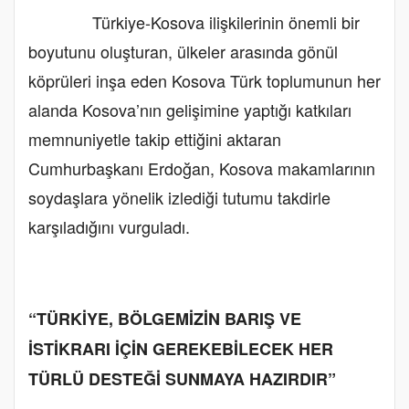
Türkiye-Kosova ilişkilerinin önemli bir
boyutunu oluşturan, ülkeler arasında gönül
köprüleri inşa eden Kosova Türk toplumunun her
alanda Kosova’nın gelişimine yaptığı katkıları
memnuniyetle takip ettiğini aktaran
Cumhurbaşkanı Erdoğan, Kosova makamlarının
soydaşlara yönelik izlediği tutumu takdirle
karşıladığını vurguladı.
“TÜRKİYE, BÖLGEMİZİN BARIŞ VE
İSTİKRARI İÇİN GEREKEBİLECEK HER
TÜRLÜ DESTEĞİ SUNMAYA HAZIRDIR”