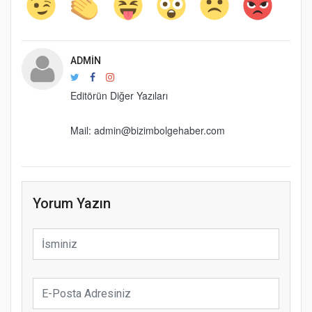
ADMIN
Editörün Diğer Yazıları
Mail: admin@bizimbolgehaber.com
Yorum Yazın