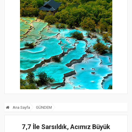
Ana Sayfa
GÜNDEM
7,7 İle Sarsıldık, Acımız Büyük