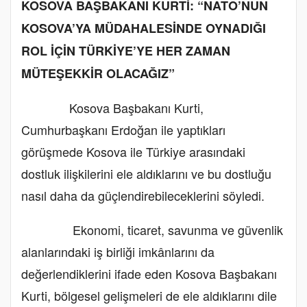
KOSOVA BAŞBAKANI KURTİ: “NATO’NUN
KOSOVA’YA MÜDAHALESİNDE OYNADIĞI
ROL İÇİN TÜRKİYE’YE HER ZAMAN
MÜTEŞEKKİR OLACAĞIZ”
Kosova Başbakanı Kurti,
Cumhurbaşkanı Erdoğan ile yaptıkları
görüşmede Kosova ile Türkiye arasındaki
dostluk ilişkilerini ele aldıklarını ve bu dostluğu
nasıl daha da güçlendirebileceklerini söyledi.
Ekonomi, ticaret, savunma ve güvenlik
alanlarındaki iş birliği imkânlarını da
değerlendiklerini ifade eden Kosova Başbakanı
Kurti, bölgesel gelişmeleri de ele aldıklarını dile