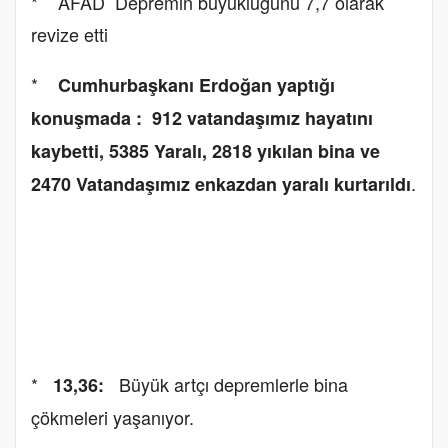
* AFAD Depremin büyüklüğünü 7,7 olarak
revize etti
*
Cumhurbaşkanı Erdoğan yaptığı
konuşmada : 912 vatandaşımız hayatını
kaybetti, 5385 Yaralı, 2818 yıkılan bina ve
.
2470 Vatandaşımız enkazdan yaralı kurtarıldı
*
Büyük artçı depremlerle bina
13,36:
çökmeleri yaşanıyor.