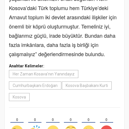
Kosova’daki Türk toplumu hem Türkiye’deki
Arnavut toplum iki devlet arasındaki ilişkiler için
önemli bir köprü oluşturmuştur. Temeliniz iyi,
bağlarımız güçlü, irade büyüktür. Bundan daha
fazla imkânlara, daha fazla iş birliği için
çalışmalıyız” değerlendirmesinde bulundu.
Anahtar Kelimeler:
Her Zaman Kosava’nın Yanındayız
Cumhurbaşkanı Erdoğan
Kosova Başbakanı Kurti
Kosova
0
0
0
0
0
0