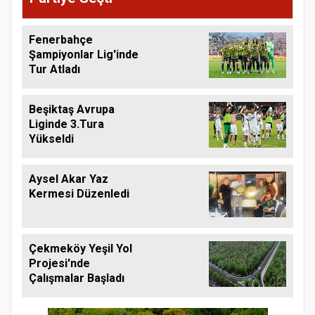
Fenerbahçe
Şampiyonlar Lig'inde
Tur Atladı
Beşiktaş Avrupa
Liginde 3.Tura
Yükseldi
Aysel Akar Yaz
Kermesi Düzenledi
Çekmeköy Yeşil Yol
Projesi'nde
Çalışmalar Başladı