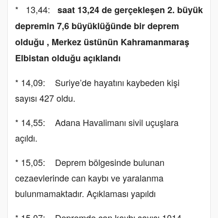
* 13,44:
saat 13,24 de gerçekleşen 2. büyük
depremin 7,6 büyüklüğünde bir deprem
olduğu , Merkez üstünün Kahramanmaraş
Elbistan olduğu açıklandı
* 14,09: Suriye’de hayatını kaybeden kişi
sayısı 427 oldu.
* 14,55: Adana Havalimanı sivil uçuşlara
açıldı.
* 15,05: Deprem bölgesinde bulunan
cezaevlerinde can kaybı ve yaralanma
bulunmamaktadır. Açıklaması yapıldı
* 15,07: Depremde can kaybı sayısı 1014