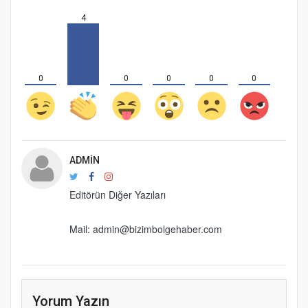
4
0
0
0
0
0
ADMIN
Editörün Diğer Yazıları
Mail: admin@bizimbolgehaber.com
Yorum Yazın