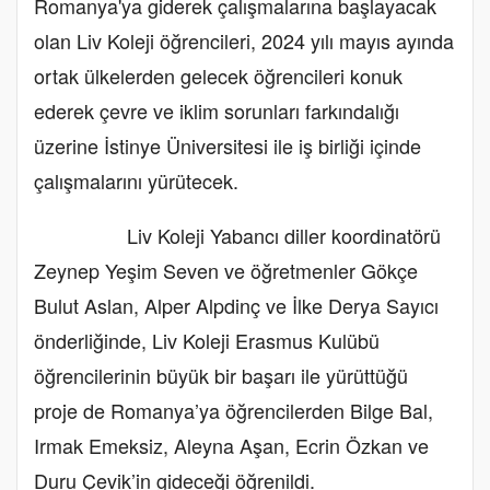
Romanya'ya giderek çalışmalarına başlayacak
olan Liv Koleji öğrencileri, 2024 yılı mayıs ayında
ortak ülkelerden gelecek öğrencileri konuk
ederek çevre ve iklim sorunları farkındalığı
üzerine İstinye Üniversitesi ile iş birliği içinde
çalışmalarını yürütecek.
Liv Koleji Yabancı diller koordinatörü
Zeynep Yeşim Seven ve öğretmenler Gökçe
Bulut Aslan, Alper Alpdinç ve İlke Derya Sayıcı
önderliğinde, Liv Koleji Erasmus Kulübü
öğrencilerinin büyük bir başarı ile yürüttüğü
proje de Romanya’ya öğrencilerden Bilge Bal,
Irmak Emeksiz, Aleyna Aşan, Ecrin Özkan ve
Duru Çevik’in gideceği öğrenildi.