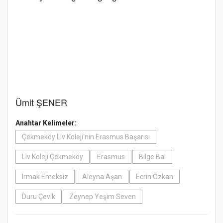
Ümit ŞENER
Anahtar Kelimeler:
Çekmeköy Liv Koleji'nin Erasmus Başarısı
Liv Koleji Çekmeköy
Erasmus
Bilge Bal
Irmak Emeksiz
Aleyna Aşan
Ecrin Özkan
Duru Çevik
Zeynep Yeşim Seven