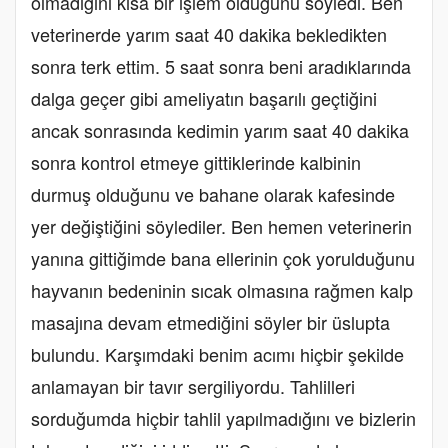
olmadığını kısa bir işlem olduğunu söyledi. Ben
veterinerde yarım saat 40 dakika bekledikten
sonra terk ettim. 5 saat sonra beni aradıklarında
dalga geçer gibi ameliyatın başarılı geçtiğini
ancak sonrasında kedimin yarım saat 40 dakika
sonra kontrol etmeye gittiklerinde kalbinin
durmuş olduğunu ve bahane olarak kafesinde
yer değiştiğini söylediler. Ben hemen veterinerin
yanına gittiğimde bana ellerinin çok yorulduğunu
hayvanın bedeninin sıcak olmasına rağmen kalp
masajına devam etmediğini söyler bir üslupta
bulundu. Karşımdaki benim acımı hiçbir şekilde
anlamayan bir tavır sergiliyordu. Tahlilleri
sorduğumda hiçbir tahlil yapılmadığını ve bizlerin