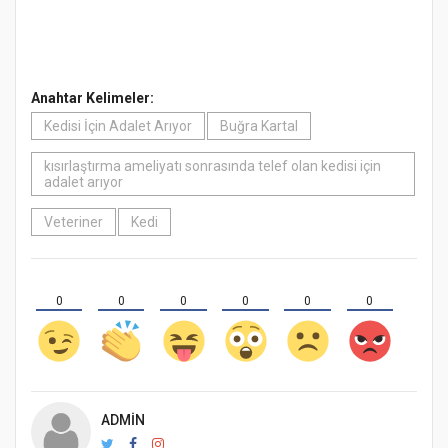
Anahtar Kelimeler:
Kedisi İçin Adalet Arıyor
Buğra Kartal
kısırlaştırma ameliyatı sonrasında telef olan kedisi için
adalet arıyor
Veteriner
Kedi
0
0
0
0
0
0
ADMIN