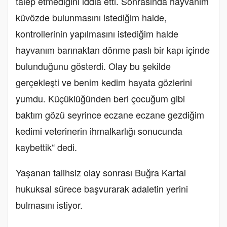
talep etmediğini iddia etti. Sonrasında hayvanım
küvözde bulunmasını istediğim halde,
kontrollerinin yapılmasını istediğim halde
hayvanım barınaktan dönme paslı bir kapı içinde
bulunduğunu gösterdi. Olay bu şekilde
gerçekleşti ve benim kedim hayata gözlerini
yumdu. Küçüklüğünden beri çocuğum gibi
baktım gözü seyrince eczane eczane gezdiğim
kedimi veterinerin ihmalkarlığı sonucunda
kaybettik“ dedi.
Yaşanan talihsiz olay sonrası Buğra Kartal
hukuksal sürece başvurarak adaletin yerini
bulmasını istiyor.