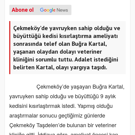
Abone ol
Çekmeköy’de yavruyken sahip olduğu ve
büyüttüğü kedisi kısırlaştırma ameliyatı
sonrasında telef olan Buğra Kartal,
yaşanan olaydan dolayı veteriner
kliniğini sorumlu tuttu. Adalet istediğini
belirten Kartal, olayı yargıya taşıdı.
Çekmeköy’de yaşayan Buğra Kartal,
yavruyken sahip olduğu ve büyüttüğü 9 aylık
kedisini kısırlaştırmak istedi. Yapmış olduğu
araştırmalar sonucu geçtiğimiz günlerde
Çekmeköy Taşdelen’de bulunan bir veteriner
kliniğe gitti. İddiaya göre, ameliyat öncesi kan