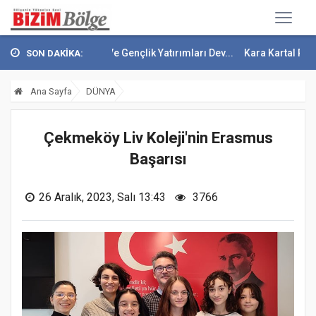
de Sağlık Ve Gençlik Yatırımları Dev...
Kara Kartal Pençesini Attı
SON DAKİKA:
Ana Sayfa
DÜNYA
Çekmeköy Liv Koleji'nin Erasmus
Başarısı
26 Aralık, 2023, Salı 13:43
3766