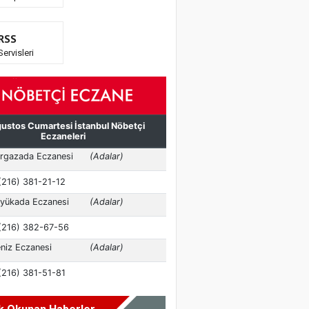
RSS
Servisleri