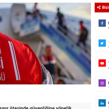
Biz
 sınır ötesinde güvenliğine yönelik