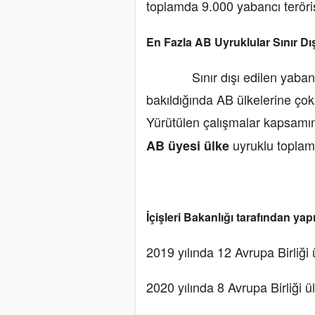
toplamda 9.000 yabancı terörist
En Fazla AB Uyruklular Sınır Dış
Sınır dışı edilen yabancı te
bakıldığında AB ülkelerine çok 
Yürütülen çalışmalar kapsamı
uyruklu topla
AB üyesi ülke
İçişleri Bakanlığı tarafından ya
2019 yılında 12 Avrupa Birliği
2020 yılında 8 Avrupa Birliği 