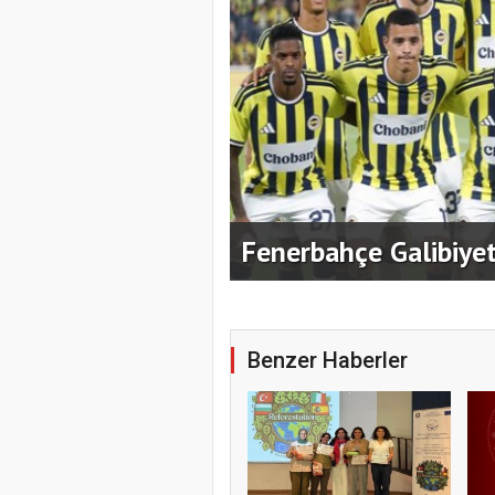
Fenerbahçe Galibiyet
Benzer Haberler