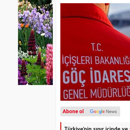
Abone ol
Türkiye’nin sınır içinde ve