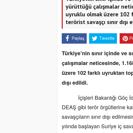
yürüttüğü çalışmalar neti
uyruklu olmak üzere 102 
terörist savaşçı sınır dışı e
Paylaş
Tweetle
P
Türkiye’nin sınır içinde ve 
çalışmalar neticesinde, 1.1
üzere 102 farklı uyruktan to
dışı edildi.
İçişleri Bakanlığı Göç İdar
DEAŞ gibi terör örgütlerine ka
savaşçıların sınır dışı edilme
yılında başlayan Suriye iç sa