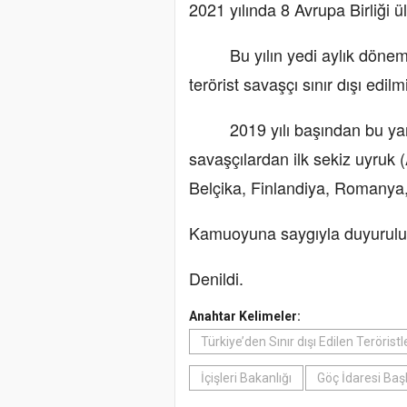
2021 yılında 8 Avrupa Birliği 
Bu yılın yedi aylık dönemind
terörist savaşçı sınır dışı edilmi
2019 yılı başından bu yana ü
savaşçılardan ilk sekiz uyruk
Belçika, Finlandiya, Romanya,
Kamuoyuna saygıyla duyurulu
Denildi.
Anahtar Kelimeler:
Türkiye’den Sınır dışı Edilen Terörist
İçişleri Bakanlığı
Göç İdaresi Baş