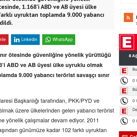
cesinde, 1.168’i ABD ve AB üyesi ülke
farklı uyruktan toplamda 9.000 yabancı
dildi.
inle
Linkedin
WhatsApp
sınır ötesinde güvenliğine yönelik yürüttüğü
68’i ABD ve AB üyesi ülke uyruklu olmak
plamda 9.000 yabancı terörist savaşçı sınır
esi Başkanlığı tarafından, PKK/PYD ve
tılmak üzere ülkelerinden gelen yabancı terörist
sine yönelik çalışmalar devam ediyor. 2011
vaşından günümüze kadar 102 farklı uyruktan