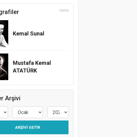
grafiler
tümü
Kemal Sunal
Mustafa Kemal
ATATÜRK
r Arşivi
ARŞIVI GETIR