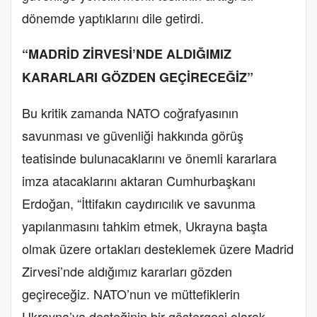
dönemde yaptıklarını dile getirdi.
“MADRİD ZİRVESİ’NDE ALDIĞIMIZ
KARARLARI GÖZDEN GEÇİRECEĞİZ”
Bu kritik zamanda NATO coğrafyasının
savunması ve güvenliği hakkında görüş
teatisinde bulunacaklarını ve önemli kararlara
imza atacaklarını aktaran Cumhurbaşkanı
Erdoğan, “İttifakın caydırıcılık ve savunma
yapılanmasını tahkim etmek, Ukrayna başta
olmak üzere ortakları desteklemek üzere Madrid
Zirvesi’nde aldığımız kararları gözden
geçireceğiz. NATO’nun ve müttefiklerin
Ukrayna’ya desteğinin bir göstergesi olarak