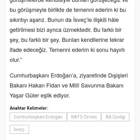
bu görüşmeyle birlikte de temenni ederim ki bu
sıkıntıyı aşarız. Bunun da İsveç’le ilişkili hâle
getirilmesi bizi ayrıca üzmektedir. Bu farklı bir
şey, bu farklı bir şey. Bunları kendilerine tekrar
ifade edeceğiz. Temenni ederim ki sonu hayırlı
olur.”
Cumhurbaşkanı Erdoğan’a, ziyaretinde Dışişleri
Bakanı Hakan Fidan ve Millî Savunma Bakanı
Yaşar Güler eşlik ediyor.
Anahtar Kelimeler:
Cumhurbaşkanı Erdoğan
NATO Zirvesi
AB Üyeliği
İsveç.