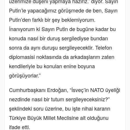
üzerimize düşeni yapmaya hazırız.’ diyor. Sayın
Putin’le yapacağımız görüşmede de ben, Sayın
Putin’den farklı bir şey beklemiyorum.
İnanıyorum ki Sayın Putin de bugüne kadar bu
konuda nasıl bir duruş sergilediyse bundan
sonra da aynı duruşu sergileyecektir. Telefon
diplomasisi noktasında da arkadaşlarım zaten
kendileriyle bu konuları enine boyuna
görüşüyorlar.”
Cumhurbaşkanı Erdoğan, “İsveç’in NATO üyeliği
nezdinde nasıl bir tutum sergileyeceksiniz?”
şeklindeki soru üzerine, bu işte nihai kararın
Türkiye Büyük Millet Meclisine ait olduğunu
ifade etti.