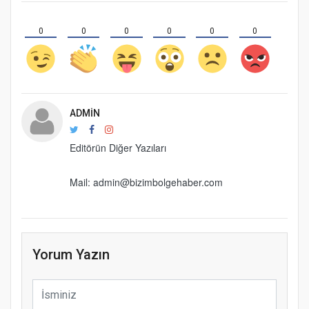
0
0
0
0
0
0
ADMIN
Editörün Diğer Yazıları
Mail: admin@bizimbolgehaber.com
Yorum Yazın