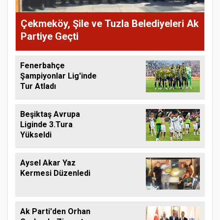
Çekmeköy, Şile ve Tuzla Belediyeleri Ak
Partiye Geçti
Fenerbahçe
Şampiyonlar Lig'inde
Tur Atladı
Beşiktaş Avrupa
Liginde 3.Tura
Yükseldi
Aysel Akar Yaz
Kermesi Düzenledi
Ak Parti'den Orhan