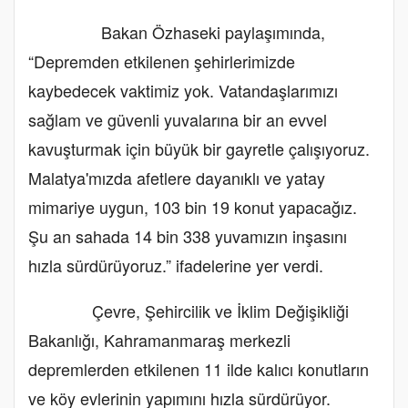
Bakan Özhaseki paylaşımında,
“Depremden etkilenen şehirlerimizde
kaybedecek vaktimiz yok. Vatandaşlarımızı
sağlam ve güvenli yuvalarına bir an evvel
kavuşturmak için büyük bir gayretle çalışıyoruz.
Malatya'mızda afetlere dayanıklı ve yatay
mimariye uygun, 103 bin 19 konut yapacağız.
Şu an sahada 14 bin 338 yuvamızın inşasını
hızla sürdürüyoruz.” ifadelerine yer verdi.
Çevre, Şehircilik ve İklim Değişikliği
Bakanlığı, Kahramanmaraş merkezli
depremlerden etkilenen 11 ilde kalıcı konutların
ve köy evlerinin yapımını hızla sürdürüyor.