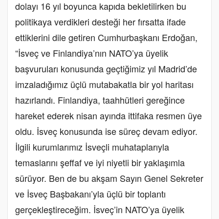
dolayı 16 yıl boyunca kapıda bekletilirken bu
politikaya verdikleri desteği her fırsatta ifade
ettiklerini dile getiren Cumhurbaşkanı Erdoğan,
“İsveç ve Finlandiya’nın NATO’ya üyelik
başvuruları konusunda geçtiğimiz yıl Madrid’de
imzaladığımız üçlü mutabakatla bir yol haritası
hazırlandı. Finlandiya, taahhütleri gereğince
hareket ederek nisan ayında ittifaka resmen üye
oldu. İsveç konusunda ise süreç devam ediyor.
İlgili kurumlarımız İsveçli muhataplarıyla
temaslarını şeffaf ve iyi niyetli bir yaklaşımla
sürüyor. Ben de bu akşam Sayın Genel Sekreter
ve İsveç Başbakanı’yla üçlü bir toplantı
gerçekleştireceğim. İsveç’in NATO’ya üyelik