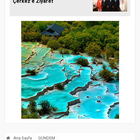
Çerkez'e Ziyaret
Ana Sayfa
GÜNDEM