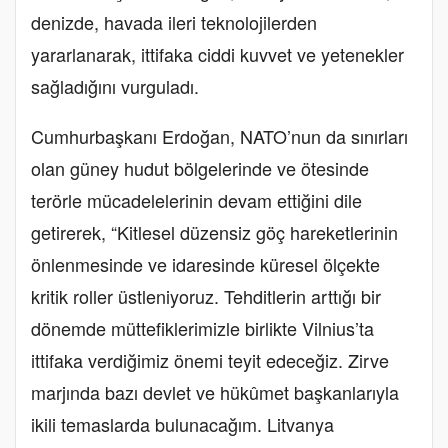
denizde, havada ileri teknolojilerden
yararlanarak, ittifaka ciddi kuvvet ve yetenekler
sağladığını vurguladı.
Cumhurbaşkanı Erdoğan, NATO’nun da sınırları
olan güney hudut bölgelerinde ve ötesinde
terörle mücadelelerinin devam ettiğini dile
getirerek, “Kitlesel düzensiz göç hareketlerinin
önlenmesinde ve idaresinde küresel ölçekte
kritik roller üstleniyoruz. Tehditlerin arttığı bir
dönemde müttefiklerimizle birlikte Vilnius’ta
ittifaka verdiğimiz önemi teyit edeceğiz. Zirve
marjında bazı devlet ve hükûmet başkanlarıyla
ikili temaslarda bulunacağım. Litvanya