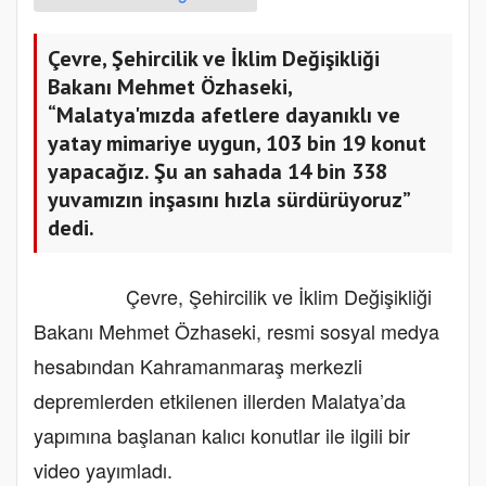
Çevre, Şehircilik ve İklim Değişikliği
Bakanı Mehmet Özhaseki,
“Malatya'mızda afetlere dayanıklı ve
yatay mimariye uygun, 103 bin 19 konut
yapacağız. Şu an sahada 14 bin 338
yuvamızın inşasını hızla sürdürüyoruz”
dedi.
Çevre, Şehircilik ve İklim Değişikliği
Bakanı Mehmet Özhaseki, resmi sosyal medya
hesabından Kahramanmaraş merkezli
depremlerden etkilenen illerden Malatya’da
yapımına başlanan kalıcı konutlar ile ilgili bir
video yayımladı.