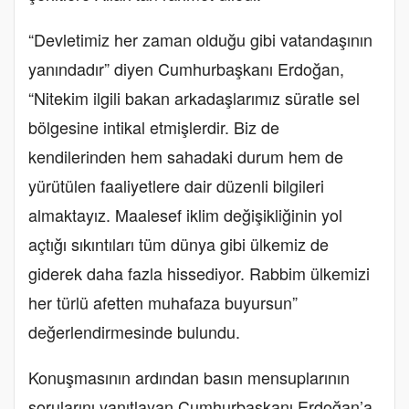
“Devletimiz her zaman olduğu gibi vatandaşının
yanındadır” diyen Cumhurbaşkanı Erdoğan,
“Nitekim ilgili bakan arkadaşlarımız süratle sel
bölgesine intikal etmişlerdir. Biz de
kendilerinden hem sahadaki durum hem de
yürütülen faaliyetlere dair düzenli bilgileri
almaktayız. Maalesef iklim değişikliğinin yol
açtığı sıkıntıları tüm dünya gibi ülkemiz de
giderek daha fazla hissediyor. Rabbim ülkemizi
her türlü afetten muhafaza buyursun”
değerlendirmesinde bulundu.
Konuşmasının ardından basın mensuplarının
sorularını yanıtlayan Cumhurbaşkanı Erdoğan’a,