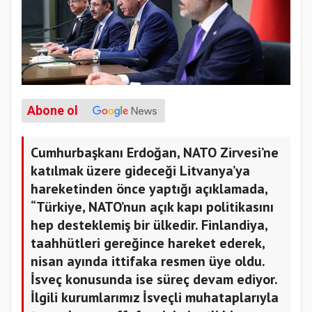
Abone ol
Cumhurbaşkanı Erdoğan, NATO Zirvesi’ne
katılmak üzere gideceği Litvanya’ya
hareketinden önce yaptığı açıklamada,
“Türkiye, NATO’nun açık kapı politikasını
hep desteklemiş bir ülkedir. Finlandiya,
taahhütleri gereğince hareket ederek,
nisan ayında ittifaka resmen üye oldu.
İsveç konusunda ise süreç devam ediyor.
İlgili kurumlarımız İsveçli muhataplarıyla