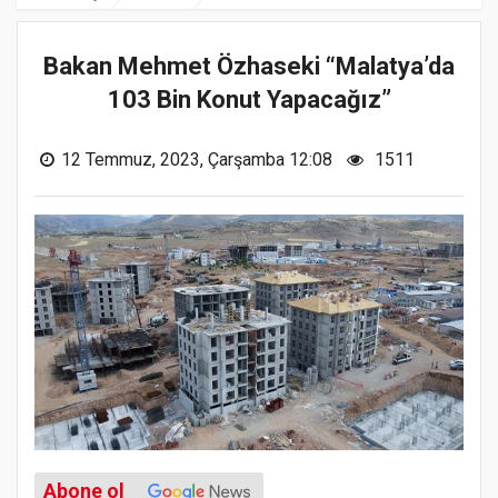
Bakan Mehmet Özhaseki “Malatya’da
103 Bin Konut Yapacağız”
12 Temmuz, 2023, Çarşamba 12:08
1511
Abone ol