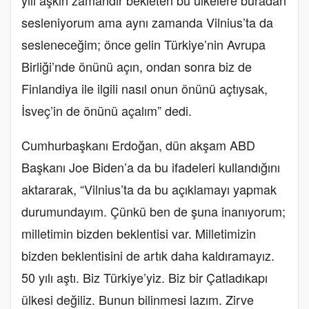
yılı aşkın zamandır bekleten bu ülkelere buradan
sesleniyorum ama aynı zamanda Vilnius’ta da
sesleneceğim; önce gelin Türkiye’nin Avrupa
Birliği’nde önünü açın, ondan sonra biz de
Finlandiya ile ilgili nasıl onun önünü açtıysak,
İsveç’in de önünü açalım” dedi.
Cumhurbaşkanı Erdoğan, dün akşam ABD
Başkanı Joe Biden’a da bu ifadeleri kullandığını
aktararak, “Vilnius’ta da bu açıklamayı yapmak
durumundayım. Çünkü ben de şuna inanıyorum;
milletimin bizden beklentisi var. Milletimizin
bizden beklentisini de artık daha kaldıramayız.
50 yılı aştı. Biz Türkiye’yiz. Biz bir Çatladıkapı
ülkesi değiliz. Bunun bilinmesi lazım. Zirve