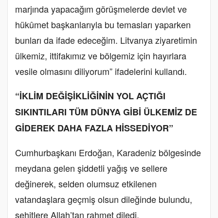
marjında yapacağım görüşmelerde devlet ve
hükûmet başkanlarıyla bu temasları yaparken
bunları da ifade edeceğim. Litvanya ziyaretimin
ülkemiz, ittifakımız ve bölgemiz için hayırlara
vesile olmasını diliyorum” ifadelerini kullandı.
“İKLİM DEĞİŞİKLİĞİNİN YOL AÇTIĞI
SIKINTILARI TÜM DÜNYA GİBİ ÜLKEMİZ DE
GİDEREK DAHA FAZLA HİSSEDİYOR”
Cumhurbaşkanı Erdoğan, Karadeniz bölgesinde
meydana gelen şiddetli yağış ve sellere
değinerek, selden olumsuz etkilenen
vatandaşlara geçmiş olsun dileğinde bulundu,
şehitlere Allah’tan rahmet diledi.