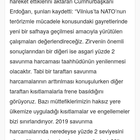
hareket ettiklerini aktaran Cumhurbaşkanı
Erdoğan, şunları kaydetti: “Vilnius’ta NATO’nun
terörizmle mücadele konusundaki gayretlerinde
yeni bir safhaya geçilmesi amacıyla yürütülen
çalışmaları değerlendireceğiz. Zirvenin önemli
sonuçlarından bir diğeri ise asgari yüzde 2
savunma harcaması taahhüdünün yenilenmesi
olacaktır. Tabi bir taraftan savunma
harcamalarının arttırılması konuşulurken diğer
taraftan kısıtlamalarla frene basıldığını
görüyoruz. Bazı müttefiklerimizin haksız yere
ülkemize uyguladığı kısıtlamalar ve engellemeler
bizi sınırlandırıyor. 2019 savunma
harcamalarında neredeyse yüzde 2 seviyesini