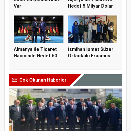
Var
Hedef 5 Milyar Dolar
Almanya İle Ticaret
İsmihan İsmet Süzer
Hacminde Hedef 60
Ortaokulu Erasmus
Milyar...
Öğrenci...
Çok Okunan Haberler