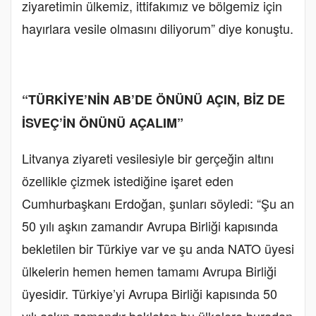
ziyaretimin ülkemiz, ittifakımız ve bölgemiz için
hayırlara vesile olmasını diliyorum” diye konuştu.
“TÜRKİYE’NİN AB’DE ÖNÜNÜ AÇIN, BİZ DE
İSVEÇ’İN ÖNÜNÜ AÇALIM”
Litvanya ziyareti vesilesiyle bir gerçeğin altını
özellikle çizmek istediğine işaret eden
Cumhurbaşkanı Erdoğan, şunları söyledi: “Şu an
50 yılı aşkın zamandır Avrupa Birliği kapısında
bekletilen bir Türkiye var ve şu anda NATO üyesi
ülkelerin hemen hemen tamamı Avrupa Birliği
üyesidir. Türkiye’yi Avrupa Birliği kapısında 50