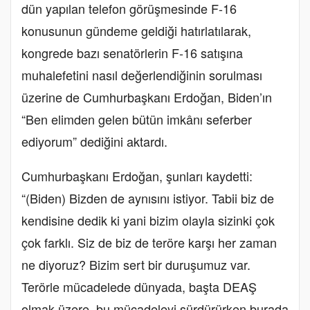
dün yapılan telefon görüşmesinde F-16
konusunun gündeme geldiği hatırlatılarak,
kongrede bazı senatörlerin F-16 satışına
muhalefetini nasıl değerlendiğinin sorulması
üzerine de Cumhurbaşkanı Erdoğan, Biden’ın
“Ben elimden gelen bütün imkânı seferber
ediyorum” dediğini aktardı.
Cumhurbaşkanı Erdoğan, şunları kaydetti:
“(Biden) Bizden de aynısını istiyor. Tabii biz de
kendisine dedik ki yani bizim olayla sizinki çok
çok farklı. Siz de biz de teröre karşı her zaman
ne diyoruz? Bizim sert bir duruşumuz var.
Terörle mücadelede dünyada, başta DEAŞ
olmak üzere, bu mücadeleyi sürdürürken burada