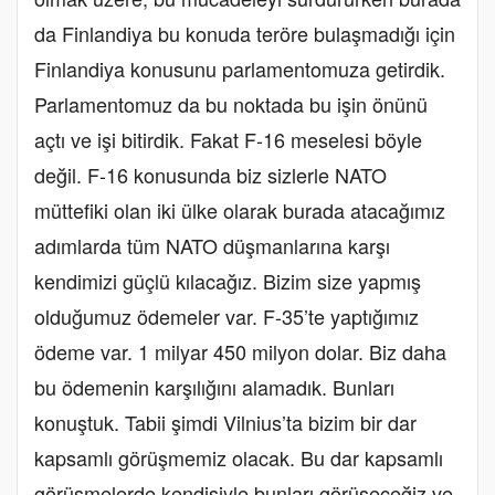
da Finlandiya bu konuda teröre bulaşmadığı için
Finlandiya konusunu parlamentomuza getirdik.
Parlamentomuz da bu noktada bu işin önünü
açtı ve işi bitirdik. Fakat F-16 meselesi böyle
değil. F-16 konusunda biz sizlerle NATO
müttefiki olan iki ülke olarak burada atacağımız
adımlarda tüm NATO düşmanlarına karşı
kendimizi güçlü kılacağız. Bizim size yapmış
olduğumuz ödemeler var. F-35’te yaptığımız
ödeme var. 1 milyar 450 milyon dolar. Biz daha
bu ödemenin karşılığını alamadık. Bunları
konuştuk. Tabii şimdi Vilnius’ta bizim bir dar
kapsamlı görüşmemiz olacak. Bu dar kapsamlı
görüşmelerde kendisiyle bunları görüşeceğiz ve