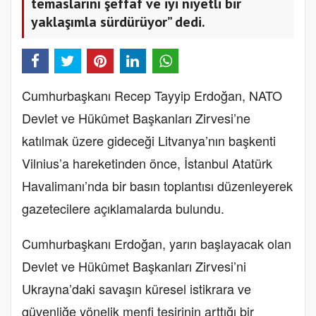
temaslarını şeffaf ve iyi niyetli bir
yaklaşımla sürdürüyor” dedi.
Cumhurbaşkanı Recep Tayyip Erdoğan, NATO
Devlet ve Hükûmet Başkanları Zirvesi’ne
katılmak üzere gideceği Litvanya’nın başkenti
Vilnius’a hareketinden önce, İstanbul Atatürk
Havalimanı’nda bir basın toplantısı düzenleyerek
gazetecilere açıklamalarda bulundu.
Cumhurbaşkanı Erdoğan, yarın başlayacak olan
Devlet ve Hükûmet Başkanları Zirvesi’ni
Ukrayna’daki savaşın küresel istikrara ve
güvenliğe yönelik menfi tesirinin arttığı bir