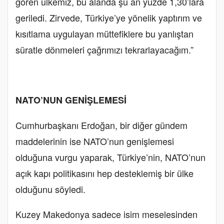
gören ülkemiz, bu alanda şu an yüzde 1,30’lara
geriledi. Zirvede, Türkiye’ye yönelik yaptırım ve
kısıtlama uygulayan müttefiklere bu yanlıştan
süratle dönmeleri çağrımızı tekrarlayacağım.”
NATO’NUN GENİŞLEMESİ
Cumhurbaşkanı Erdoğan, bir diğer gündem
maddelerinin ise NATO’nun genişlemesi
olduğuna vurgu yaparak, Türkiye’nin, NATO’nun
açık kapı politikasını hep desteklemiş bir ülke
olduğunu söyledi.
Kuzey Makedonya sadece isim meselesinden