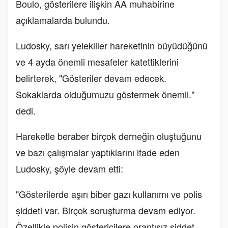
Boulo, gösterilere ilişkin AA muhabirine
açıklamalarda bulundu.
Ludosky, sarı yelekliler hareketinin büyüdüğünü
ve 4 ayda önemli mesafeler katettiklerini
belirterek, "Gösteriler devam edecek.
Sokaklarda olduğumuzu göstermek önemli."
dedi.
Hareketle beraber birçok derneğin oluştuğunu
ve bazı çalışmalar yaptıklarını ifade eden
Ludosky, şöyle devam etti:
"Gösterilerde aşırı biber gazı kullanımı ve polis
şiddeti var. Birçok soruşturma devam ediyor.
Özellikle polisin göstericilere orantısız şiddet