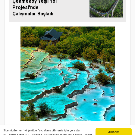
Çekmeköy Yeşil Yol
Projesi'nde
Çalışmalar Başladı
Sitemizden en iyi şekilde faydalanabilmeniz için çerezler
Anladım
kullanılmaktadır. Bu siteye giriş yaparak çerez kullanımını kabul