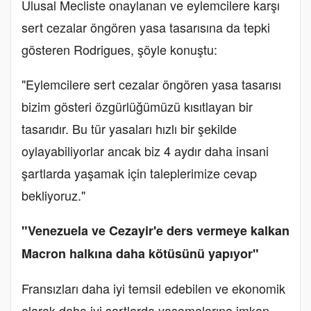
Ulusal Mecliste onaylanan ve eylemcilere karşı
sert cezalar öngören yasa tasarısına da tepki
gösteren Rodrigues, şöyle konuştu:
"Eylemcilere sert cezalar öngören yasa tasarısı
bizim gösteri özgürlüğümüzü kısıtlayan bir
tasarıdır. Bu tür yasaları hızlı bir şekilde
oylayabiliyorlar ancak biz 4 aydır daha insani
şartlarda yaşamak için taleplerimize cevap
bekliyoruz."
"Venezuela ve Cezayir'e ders vermeye kalkan
Macron halkına daha kötüsünü yapıyor"
Fransızları daha iyi temsil edebilen ve ekonomik
olarak daha iyi şartlarda yaşamalarına imkan