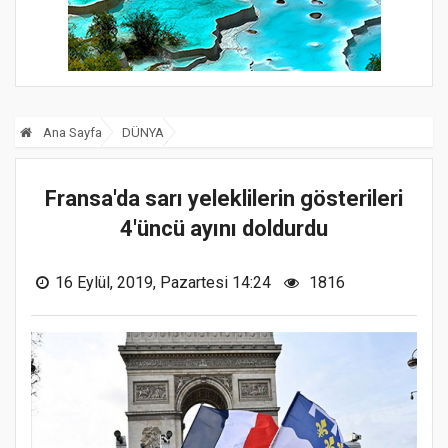
Ana Sayfa
DÜNYA
Fransa'da sarı yeleklilerin gösterileri
4'üncü ayını doldurdu
16 Eylül, 2019, Pazartesi 14:24
1816