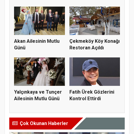
Akan Ailesinin Mutlu
Çekmeköy Köy Konağı
Günü
Restoran Açıldı
Yalçınkaya ve Tunçer
Fatih Ürek Gözlerini
Ailesinin Mutlu Günü
Kontrol Ettirdi
Çok Okunan Haberler