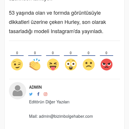
53 yaşında olan ve formda görüntüsüyle
dikkatleri üzerine çeken Hurley, son olarak
tasarladığı modeli Instagram'da yayınladı.
0
0
0
0
0
0
ADMIN
Editörün Diğer Yazıları
Mail: admin@bizimbolgehaber.com