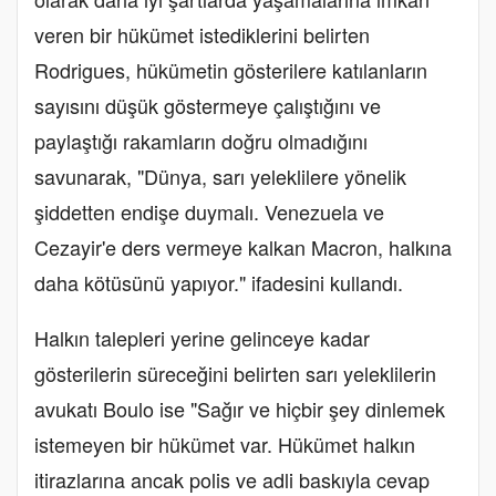
veren bir hükümet istediklerini belirten
Rodrigues, hükümetin gösterilere katılanların
sayısını düşük göstermeye çalıştığını ve
paylaştığı rakamların doğru olmadığını
savunarak, "Dünya, sarı yeleklilere yönelik
şiddetten endişe duymalı. Venezuela ve
Cezayir'e ders vermeye kalkan Macron, halkına
daha kötüsünü yapıyor." ifadesini kullandı.
Halkın talepleri yerine gelinceye kadar
gösterilerin süreceğini belirten sarı yeleklilerin
avukatı Boulo ise "Sağır ve hiçbir şey dinlemek
istemeyen bir hükümet var. Hükümet halkın
itirazlarına ancak polis ve adli baskıyla cevap