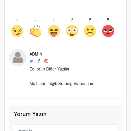
0
0
0
0
0
0
ADMIN
Editörün Diğer Yazıları
Mail: admin@bizimbolgehaber.com
Yorum Yazın