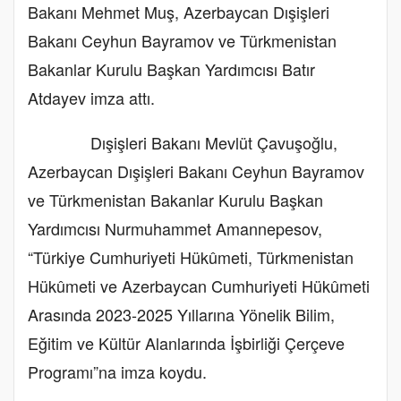
Bakanı Mehmet Muş, Azerbaycan Dışişleri
Bakanı Ceyhun Bayramov ve Türkmenistan
Bakanlar Kurulu Başkan Yardımcısı Batır
Atdayev imza attı.
Dışişleri Bakanı Mevlüt Çavuşoğlu,
Azerbaycan Dışişleri Bakanı Ceyhun Bayramov
ve Türkmenistan Bakanlar Kurulu Başkan
Yardımcısı Nurmuhammet Amannepesov,
“Türkiye Cumhuriyeti Hükûmeti, Türkmenistan
Hükûmeti ve Azerbaycan Cumhuriyeti Hükûmeti
Arasında 2023-2025 Yıllarına Yönelik Bilim,
Eğitim ve Kültür Alanlarında İşbirliği Çerçeve
Programı”na imza koydu.