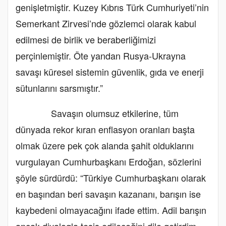
genişletmiştir. Kuzey Kıbrıs Türk Cumhuriyeti’nin
Semerkant Zirvesi’nde gözlemci olarak kabul
edilmesi de birlik ve beraberliğimizi
perçinlemiştir. Öte yandan Rusya-Ukrayna
savaşı küresel sistemin güvenlik, gıda ve enerji
sütunlarını sarsmıştır.”
Savaşın olumsuz etkilerine, tüm
dünyada rekor kıran enflasyon oranları başta
olmak üzere pek çok alanda şahit olduklarını
vurgulayan Cumhurbaşkanı Erdoğan, sözlerini
şöyle sürdürdü: “Türkiye Cumhurbaşkanı olarak
en başından beri savaşın kazananı, barışın ise
kaybedeni olmayacağını ifade ettim. Adil barışın