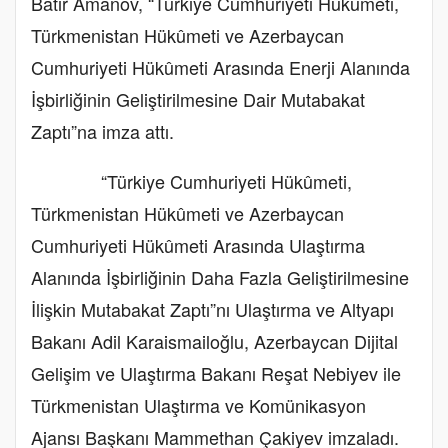
Batır Amanov, “Türkiye Cumhuriyeti Hükûmeti,
Türkmenistan Hükûmeti ve Azerbaycan
Cumhuriyeti Hükûmeti Arasında Enerji Alanında
İşbirliğinin Geliştirilmesine Dair Mutabakat
Zaptı”na imza attı.
“Türkiye Cumhuriyeti Hükûmeti,
Türkmenistan Hükûmeti ve Azerbaycan
Cumhuriyeti Hükûmeti Arasında Ulaştırma
Alanında İşbirliğinin Daha Fazla Geliştirilmesine
İlişkin Mutabakat Zaptı”nı Ulaştırma ve Altyapı
Bakanı Adil Karaismailoğlu, Azerbaycan Dijital
Gelişim ve Ulaştırma Bakanı Reşat Nebiyev ile
Türkmenistan Ulaştırma ve Komünikasyon
Ajansı Başkanı Mammethan Çakiyev imzaladı.