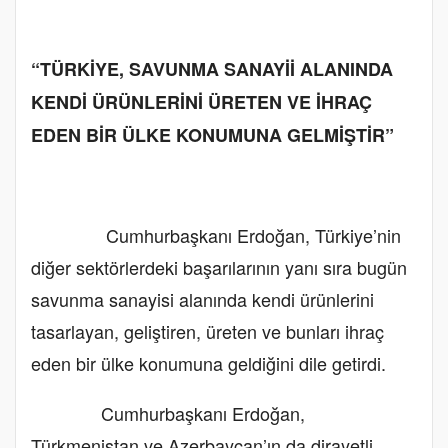
“TÜRKİYE, SAVUNMA SANAYİİ ALANINDA
KENDİ ÜRÜNLERİNİ ÜRETEN VE İHRAÇ
EDEN BİR ÜLKE KONUMUNA GELMİŞTİR”
Cumhurbaşkanı Erdoğan, Türkiye’nin
diğer sektörlerdeki başarılarının yanı sıra bugün
savunma sanayisi alanında kendi ürünlerini
tasarlayan, geliştiren, üreten ve bunları ihraç
eden bir ülke konumuna geldiğini dile getirdi.
Cumhurbaşkanı Erdoğan,
Türkmenistan ve Azerbaycan’ın da dirayetli