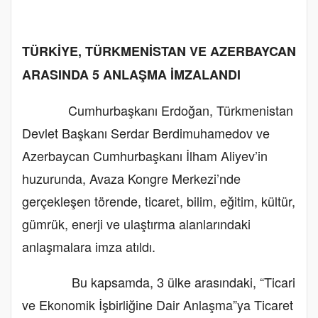
TÜRKİYE, TÜRKMENİSTAN VE AZERBAYCAN
ARASINDA 5 ANLAŞMA İMZALANDI
Cumhurbaşkanı Erdoğan, Türkmenistan
Devlet Başkanı Serdar Berdimuhamedov ve
Azerbaycan Cumhurbaşkanı İlham Aliyev’in
huzurunda, Avaza Kongre Merkezi’nde
gerçekleşen törende, ticaret, bilim, eğitim, kültür,
gümrük, enerji ve ulaştırma alanlarındaki
anlaşmalara imza atıldı.
Bu kapsamda, 3 ülke arasındaki, “Ticari
ve Ekonomik İşbirliğine Dair Anlaşma”ya Ticaret