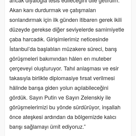
ancak diyalogla tesis edileceğini dile getirdim.
Akan kanı durdurmak ve çatışmaları
sonlandırmak için ilk günden itibaren gerek ikili
düzeyde gerekse diğer seviyelerde samimiyetle
çaba harcadık. Girişimlerimiz neticesinde
İstanbul’da başlatılan müzakere süreci, barış
görüşmeleri bakımından hâlen en muteber
çerçeveyi oluşturuyor. Tahıl anlaşması ve esir
takasıyla birlikte diplomasiye fırsat verilmesi
hâlinde barışa giden yolun açılabileceğini
gördük. Sayın Putin ve Sayın Zelenskiy ile
görüşmelerimizi bu yönde sürdürüyor, inşallah
önce ateşkesi ardından da bölgemizde kalıcı
barışı sağlamayı ümit ediyoruz.”