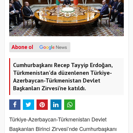
Abone ol
Cumhurbaşkanı Recep Tayyip Erdoğan,
Türkmenistan’da düzenlenen Türkiye-
Azerbaycan-Türkmenistan Devlet
Başkanları Zirvesi’ne katıldı.
Türkiye-Azerbaycan-Türkmenistan Devlet
Başkanları Birinci Zirvesi’nde Cumhurbaşkanı