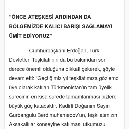
“ÖNCE ATEŞKESİ ARDINDAN DA
BÖLGEMİZDE KALICI BARIŞI SAĞLAMAYI
ÜMİT EDİYORUZ”
Cumhurbaşkanı Erdoğan, Türk
Devletleri Teşkilatı’nın da bu bakımdan son
derece önemli olduğuna dikkati çekerek, şöyle
devam etti: “Geçtiğimiz yıl teşkilatımıza gözlemci
üye olarak katılan Türkmenistan’ın tam üyelik
sürecinin en kısa sürede tamamlanması bizlere
büyük güç katacaktır. Kadirli Doğanım Sayın
Gurbangulu Berdimuhamedov’un, teşkilatımızın
Aksakallılar konseyine katılması ufkumuzu