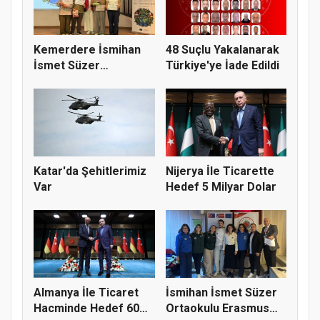
Kemerdere İsmihan
48 Suçlu Yakalanarak
İsmet Süzer
Türkiye'ye İade Edildi
Ortaokulu’ndan...
Katar'da Şehitlerimiz
Nijerya İle Ticarette
Var
Hedef 5 Milyar Dolar
Almanya İle Ticaret
İsmihan İsmet Süzer
Hacminde Hedef 60
Ortaokulu Erasmus