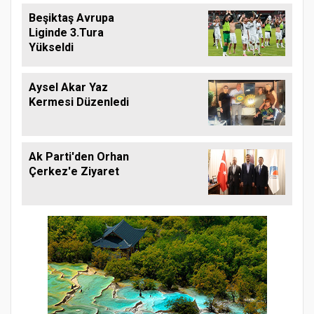
Beşiktaş Avrupa
Liginde 3.Tura
Yükseldi
Aysel Akar Yaz
Kermesi Düzenledi
Ak Parti'den Orhan
Çerkez'e Ziyaret