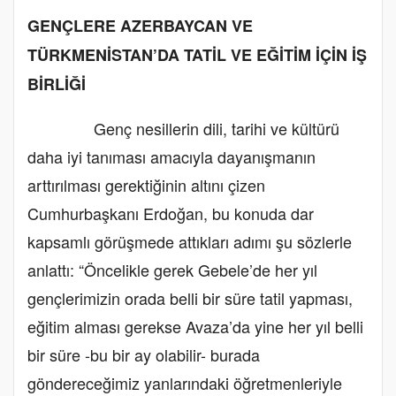
GENÇLERE AZERBAYCAN VE
TÜRKMENİSTAN’DA TATİL VE EĞİTİM İÇİN İŞ
BİRLİĞİ
Genç nesillerin dili, tarihi ve kültürü
daha iyi tanıması amacıyla dayanışmanın
arttırılması gerektiğinin altını çizen
Cumhurbaşkanı Erdoğan, bu konuda dar
kapsamlı görüşmede attıkları adımı şu sözlerle
anlattı: “Öncelikle gerek Gebele’de her yıl
gençlerimizin orada belli bir süre tatil yapması,
eğitim alması gerekse Avaza’da yine her yıl belli
bir süre -bu bir ay olabilir- burada
göndereceğimiz yanlarındaki öğretmenleriyle