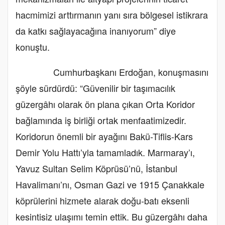
hacmimizi arttırmanın yanı sıra bölgesel istikrara
da katkı sağlayacağına inanıyorum” diye
konuştu.
Cumhurbaşkanı Erdoğan, konuşmasını
şöyle sürdürdü: “Güvenilir bir taşımacılık
güzergâhı olarak ön plana çıkan Orta Koridor
bağlamında iş birliği ortak menfaatimizedir.
Koridorun önemli bir ayağını Bakü-Tiflis-Kars
Demir Yolu Hattı’yla tamamladık. Marmaray’ı,
Yavuz Sultan Selim Köprüsü’nü, İstanbul
Havalimanı’nı, Osman Gazi ve 1915 Çanakkale
köprülerini hizmete alarak doğu-batı eksenli
kesintisiz ulaşımı temin ettik. Bu güzergâhı daha