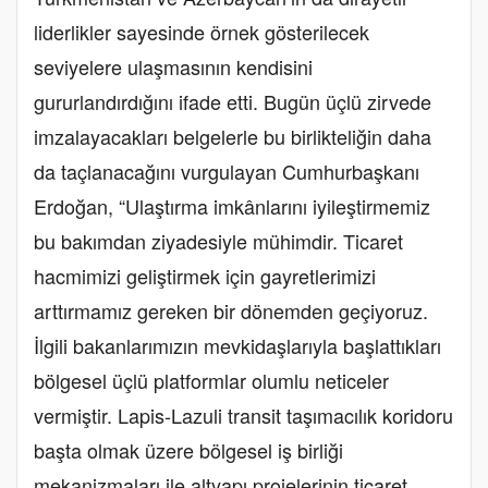
liderlikler sayesinde örnek gösterilecek
seviyelere ulaşmasının kendisini
gururlandırdığını ifade etti. Bugün üçlü zirvede
imzalayacakları belgelerle bu birlikteliğin daha
da taçlanacağını vurgulayan Cumhurbaşkanı
Erdoğan, “Ulaştırma imkânlarını iyileştirmemiz
bu bakımdan ziyadesiyle mühimdir. Ticaret
hacmimizi geliştirmek için gayretlerimizi
arttırmamız gereken bir dönemden geçiyoruz.
İlgili bakanlarımızın mevkidaşlarıyla başlattıkları
bölgesel üçlü platformlar olumlu neticeler
vermiştir. Lapis-Lazuli transit taşımacılık koridoru
başta olmak üzere bölgesel iş birliği
mekanizmaları ile altyapı projelerinin ticaret