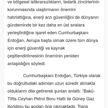
ve bölgesel istikrarsızlıkların, tedarik zincirlerinin
korunmasında ulaştırmanın önemini
hatırlattığına, enerji arzı güvenliğini de dünyanın
gündeminde bir kez daha en üst sıralara
yerleştirdiğine işaret eden Cumhurbaşkanı
Erdoğan, Avrupa başta olmak üzere tüm dünya
için enerji güvenliği ve kaynak
çeşitlendirilmesinin öneminin yeniden
anlaşıldığını söyledi.
Cumhurbaşkanı Erdoğan, Türkiye olarak
bu doğrultudaki adımları uzun süredir atmakta
olduklarını dile getirerek şunları anlattı: “Bakü-
Tiflis-Ceyhan Petrol Boru Hattı ile Güney Gaz
Koridoru bu açıdan öne çıkmaktadır. Trans