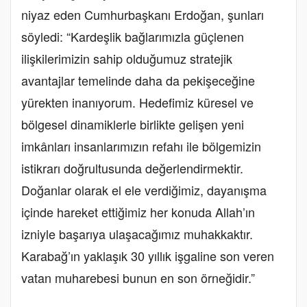
niyaz eden Cumhurbaşkanı Erdoğan, şunları
söyledi: “Kardeşlik bağlarımızla güçlenen
ilişkilerimizin sahip olduğumuz stratejik
avantajlar temelinde daha da pekişeceğine
yürekten inanıyorum. Hedefimiz küresel ve
bölgesel dinamiklerle birlikte gelişen yeni
imkânları insanlarımızın refahı ile bölgemizin
istikrarı doğrultusunda değerlendirmektir.
Doğanlar olarak el ele verdiğimiz, dayanışma
içinde hareket ettiğimiz her konuda Allah’ın
izniyle başarıya ulaşacağımız muhakkaktır.
Karabağ’ın yaklaşık 30 yıllık işgaline son veren
vatan muharebesi bunun en son örneğidir.”