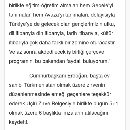
birlikte eğitim-öğretim almaları hem Gebele’yi
tanımaları hem Avaza’yı tanımaları, dolayısıyla
Türkiye’ye de gelecek olan gençlerimizin ufku,
dil itibarıyla din itibarıyla, tarih itibarıyla, kültür
itibarıyla çok daha farklı bir zemine oturacaktır.
Ve az sonra akdedilecek iş birliği çerçeve
programını bu bakımdan faydalı buluyorum.”
Cumhurbaşkanı Erdoğan, başta ev
sahibi Türkmenistan olmak üzere zirvenin
düzenlenmesinde emeği geçenlere teşekkür
ederek Üçlü Zirve Belgesiyle birlikte bugün 5+1
olmak üzere 6 başlıkta imzaların atılacağını
kaydetti.