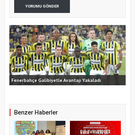
YORUMU GÖNDER
Fenerbahçe Galibiyetle Avantajı Yakaladı
Çek
Benzer Haberler