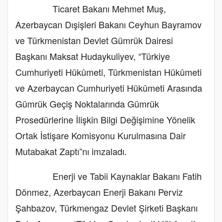
Ticaret Bakanı Mehmet Muş,
Azerbaycan Dışişleri Bakanı Ceyhun Bayramov
ve Türkmenistan Devlet Gümrük Dairesi
Başkanı Maksat Hudaykuliyev, “Türkiye
Cumhuriyeti Hükûmeti, Türkmenistan Hükûmeti
ve Azerbaycan Cumhuriyeti Hükûmeti Arasında
Gümrük Geçiş Noktalarında Gümrük
Prosedürlerine İlişkin Bilgi Değişimine Yönelik
Ortak İstişare Komisyonu Kurulmasına Dair
Mutabakat Zaptı”nı imzaladı.
Enerji ve Tabii Kaynaklar Bakanı Fatih
Dönmez, Azerbaycan Enerji Bakanı Perviz
Şahbazov, Türkmengaz Devlet Şirketi Başkanı