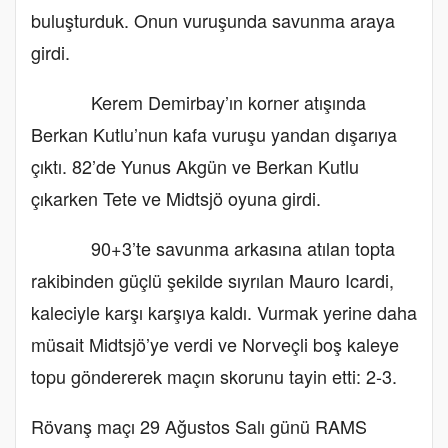
buluşturduk. Onun vuruşunda savunma araya
girdi.
Kerem Demirbay’ın korner atışında
Berkan Kutlu’nun kafa vuruşu yandan dışarıya
çıktı. 82’de Yunus Akgün ve Berkan Kutlu
çıkarken Tete ve Midtsjö oyuna girdi.
90+3’te savunma arkasına atılan topta
rakibinden güçlü şekilde sıyrılan Mauro Icardi,
kaleciyle karşı karşıya kaldı. Vurmak yerine daha
müsait Midtsjö’ye verdi ve Norveçli boş kaleye
topu göndererek maçın skorunu tayin etti: 2-3.
Rövanş maçı 29 Ağustos Salı günü RAMS