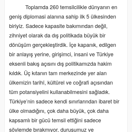
Toplamda 260 temsilcilikle dünyanın en
geniş diplomasi alanına sahip ilk 5 ülkesinden
biriyiz. Sadece kapasite bakımından değil,
zihniyet olarak da dış politikada büyük bir
dönüşüm gerçekleştirdik. İçe kapanık, edilgen
bir anlayış yerine, girişimci, insani ve Türkiye
eksenli bakış açısını dış politikamızda hakim
kıldık. Üç kıtanın tam merkezinde yer alan
ülkemizin tarihî, kültürel ve coğrafi açısından
tüm potansiyelini kullanabilmesini sağladık.
Türkiye’nin sadece kendi sınırlarından ibaret bir
ülke olmadığını, çok daha büyük, çok daha
kapsamlı bir gücü temsil ettiğini sadece
söylemde bırakmıyor, duruşumuz ve