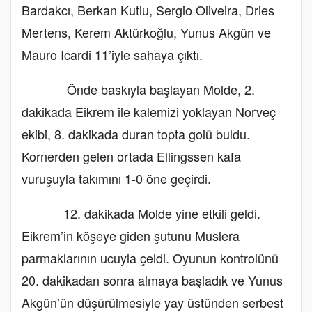
Bardakcı, Berkan Kutlu, Sergio Oliveira, Dries
Mertens, Kerem Aktürkoğlu, Yunus Akgün ve
Mauro Icardi 11’iyle sahaya çıktı.
Önde baskıyla başlayan Molde, 2.
dakikada Eikrem ile kalemizi yoklayan Norveç
ekibi, 8. dakikada duran topta golü buldu.
Kornerden gelen ortada Ellingssen kafa
vuruşuyla takımını 1-0 öne geçirdi.
12. dakikada Molde yine etkili geldi.
Eikrem’in köşeye giden şutunu Muslera
parmaklarının ucuyla çeldi. Oyunun kontrolünü
20. dakikadan sonra almaya başladık ve Yunus
Akgün’ün düşürülmesiyle yay üstünden serbest