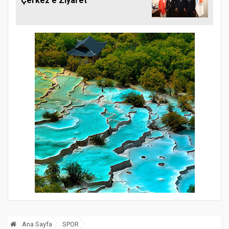
Çerkez'e Ziyaret
Ana Sayfa
SPOR