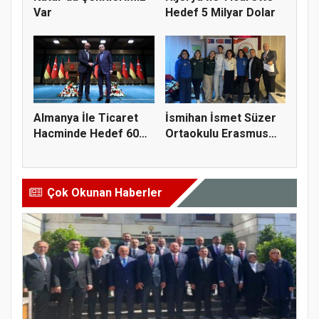
Var
Hedef 5 Milyar Dolar
Almanya İle Ticaret
İsmihan İsmet Süzer
Hacminde Hedef 60
Ortaokulu Erasmus
Milyar...
Öğrenci...
Çok Okunan Haberler