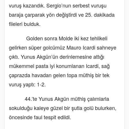
vuruş kazandık. Sergio’nun serbest vuruşu
baraja çarparak yön değiştirdi ve 25. dakikada
fileleri bulduk.
Golden sonra Molde iki kez tehlikeli
gelirken süper golcümüz Mauro Icardi sahneye
çıktı. Yunus Akgün’ün derinlemesine attığı
mükemmel pasta iyi konumlanan Icardi, sağ
çaprazda havadan gelen topa müthiş bir tek
vuruş yaptı: 1-2.
44.’te Yunus Akgün müthiş çalımlarla
sokulduğu kaleye güzel bir şutla golü bulurken,
öncesinde faul tespit edildi.