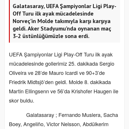
Galatasaray, UEFA Şampiyonlar Ligi Play-
Off Turu ilk ayak mücadelesinde
Norveç’in Molde takımıyla karşı karşıya
geldi. Aker Stadyumu’nda oynanan maç
3-2 üstünlüğümüzle sona erdi.
UEFA Şampiyonlar Ligi Play-Off Turu ilk ayak
mücadelesinde gollerimiz 25. dakikada Sergio
Oliveira ve 28’de Mauro Icardi ve 90+3’de
Friedrik Midtsjö’den geldi. Molde 8. dakikada
Martin Ellingsenn ve 56’da Krishofer Haugen ile
skor buldu.
Galatasaray ; Fernando Muslera, Sacha
Boey, Angeliño, Victor Nelsson, Abdülkerim