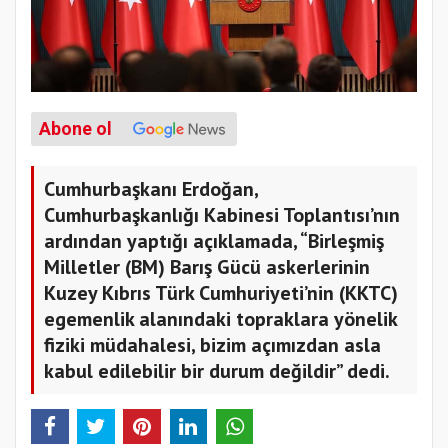
Abone ol
Cumhurbaşkanı Erdoğan,
Cumhurbaşkanlığı Kabinesi Toplantısı’nın
ardından yaptığı açıklamada, “Birleşmiş
Milletler (BM) Barış Gücü askerlerinin
Kuzey Kıbrıs Türk Cumhuriyeti’nin (KKTC)
egemenlik alanındaki topraklara yönelik
fiziki müdahalesi, bizim açımızdan asla
kabul edilebilir bir durum değildir” dedi.