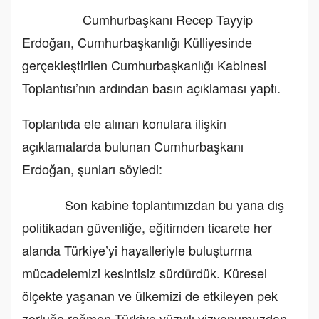
Cumhurbaşkanı Recep Tayyip
Erdoğan, Cumhurbaşkanlığı Külliyesinde
gerçekleştirilen Cumhurbaşkanlığı Kabinesi
Toplantısı’nın ardından basın açıklaması yaptı.
Toplantıda ele alınan konulara ilişkin
açıklamalarda bulunan Cumhurbaşkanı
Erdoğan, şunları söyledi:
Son kabine toplantımızdan bu yana dış
politikadan güvenliğe, eğitimden ticarete her
alanda Türkiye’yi hayalleriyle buluşturma
mücadelemizi kesintisiz sürdürdük. Küresel
ölçekte yaşanan ve ülkemizi de etkileyen pek
zorluğa rağmen Türkiye yüzyılı vizyonumuzdan