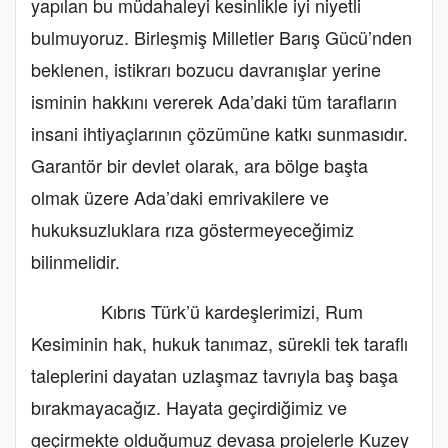
yapılan bu müdahaleyi kesinlikle iyi niyetli
bulmuyoruz. Birleşmiş Milletler Barış Gücü’nden
beklenen, istikrarı bozucu davranışlar yerine
isminin hakkını vererek Ada’daki tüm tarafların
insani ihtiyaçlarının çözümüne katkı sunmasıdır.
Garantör bir devlet olarak, ara bölge başta
olmak üzere Ada’daki emrivakilere ve
hukuksuzluklara rıza göstermeyeceğimiz
bilinmelidir.
Kıbrıs Türk’ü kardeşlerimizi, Rum
Kesiminin hak, hukuk tanımaz, sürekli tek taraflı
taleplerini dayatan uzlaşmaz tavrıyla baş başa
bırakmayacağız. Hayata geçirdiğimiz ve
geçirmekte olduğumuz devasa projelerle Kuzey