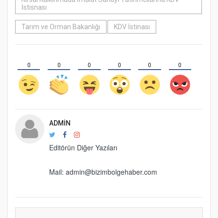
İstisnası
Tarım ve Orman Bakanlığı
KDV İstinası
0
0
0
0
0
0
ADMIN
Editörün Diğer Yazıları
Mail: admin@bizimbolgehaber.com