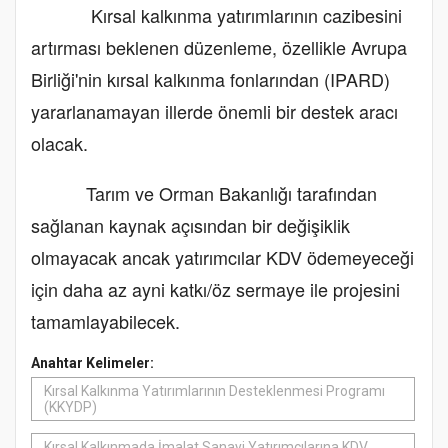
Kırsal kalkınma yatırımlarının cazibesini
artırması beklenen düzenleme, özellikle Avrupa
Birliği'nin kırsal kalkınma fonlarından (IPARD)
yararlanamayan illerde önemli bir destek aracı
olacak.
Tarım ve Orman Bakanlığı tarafından
sağlanan kaynak açısından bir değişiklik
olmayacak ancak yatırımcılar KDV ödemeyeceği
için daha az ayni katkı/öz sermaye ile projesini
tamamlayabilecek.
Anahtar Kelimeler:
Kırsal Kalkınma Yatırımlarının Desteklenmesi Programı
(KKYDP)
Kırsal Kalkınmada İmalat Sanayi Yatırımcılarına KDV