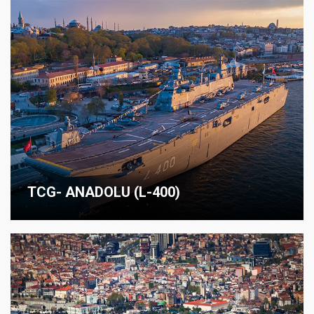
TCG- ANADOLU (L-400)