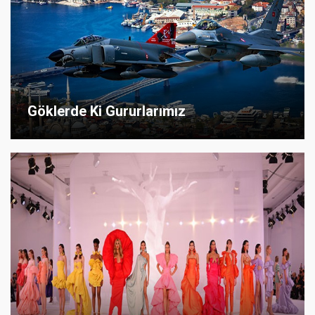
Göklerde Ki Gururlarımız