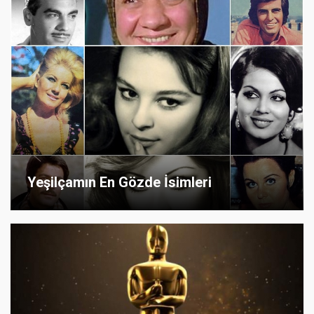
Yeşilçamın En Gözde İsimleri