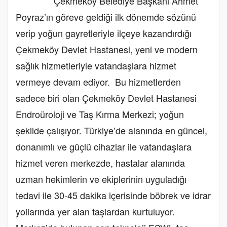
Çekmeköy Belediye Başkanı Ahmet
Poyraz’ın göreve geldiği ilk dönemde sözünü
verip yoğun gayretleriyle ilçeye kazandırdığı
Çekmeköy Devlet Hastanesi, yeni ve modern
sağlık hizmetleriyle vatandaşlara hizmet
vermeye devam ediyor. Bu hizmetlerden
sadece biri olan Çekmeköy Devlet Hastanesi
Endroüroloji ve Taş Kırma Merkezi; yoğun
şekilde çalışıyor. Türkiye’de alanında en güncel,
donanımlı ve güçlü cihazlar ile vatandaşlara
hizmet veren merkezde, hastalar alanında
uzman hekimlerin ve ekiplerinin uyguladığı
tedavi ile 30-45 dakika içerisinde böbrek ve idrar
yollarında yer alan taşlardan kurtuluyor.