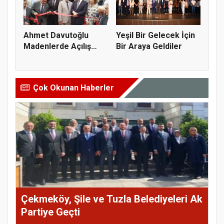
Ahmet Davutoğlu
Yeşil Bir Gelecek İçin
Madenlerde Açılış
Bir Araya Geldiler
Yaptı
Çok Okunan Haberler
Çekmeköy, Şile ve Tuzla Belediyeleri Ak
Partiye Geçti