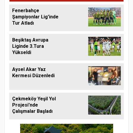
Fenerbahçe
Şampiyonlar Lig'inde
Tur Atladı
Beşiktaş Avrupa
Liginde 3.Tura
Yükseldi
Aysel Akar Yaz
Kermesi Düzenledi
Çekmeköy Yeşil Yol
Projesi'nde
Çalışmalar Başladı