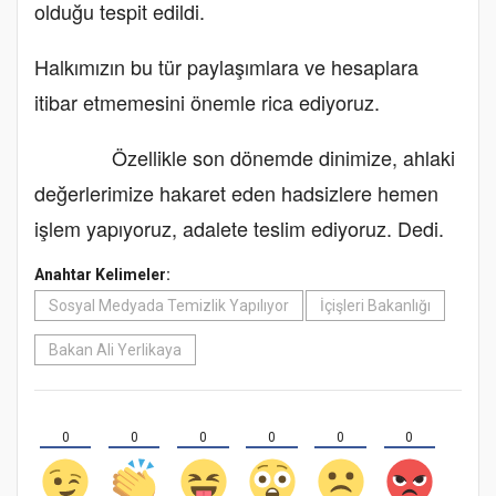
olduğu tespit edildi.
Halkımızın bu tür paylaşımlara ve hesaplara
itibar etmemesini önemle rica ediyoruz.
Özellikle son dönemde dinimize, ahlaki
değerlerimize hakaret eden hadsizlere hemen
işlem yapıyoruz, adalete teslim ediyoruz. Dedi.
Anahtar Kelimeler:
Sosyal Medyada Temizlik Yapılıyor
İçişleri Bakanlığı
Bakan Ali Yerlikaya
0
0
0
0
0
0