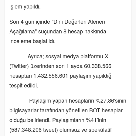
işlem yapıldı.
Son 4 gün içinde "Dini Değerleri Alenen
Aşağılama" suçundan 8 hesap hakkında
inceleme başlatıldı.
Ayrıca; sosyal medya platformu X
(Twitter) üzerinden son 1 ayda 60.338.566
hesaptan 1.432.556.601 paylaşım yapıldığı
tespit edildi.
Paylaşım yapan hesapların %27.86'sının
bilgisayarlar tarafından yönetilen BOT hesaplar
olduğu belirlendi. Paylaşımların %41'inin
(587.348.206 tweet) olumsuz ve spekülatif