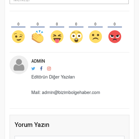
0
0
0
0
0
0
ADMIN
Editörün Diğer Yazıları
Mail: admin@bizimbolgehaber.com
Yorum Yazın