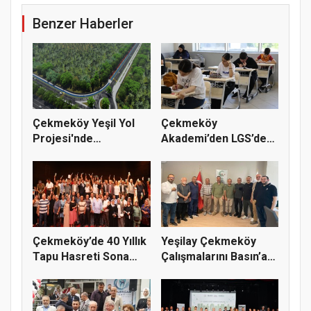
Benzer Haberler
Çekmeköy Yeşil Yol
Çekmeköy
Projesi'nde
Akademi’den LGS’de
Çalışmalar Baş...
Büyük Başarı
Çekmeköy’de 40 Yıllık
Yeşilay Çekmeköy
Tapu Hasreti Sona
Çalışmalarını Basın’a
Erdi
Anlatt...