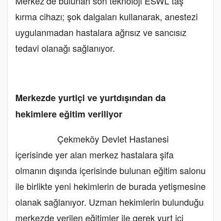
Merkez’de bulunan son teknoloji ESWL taş
kırma cihazı; şok dalgaları kullanarak, anestezi
uygulanmadan hastalara ağrısız ve sancısız
tedavi olanağı sağlanıyor.
Merkezde yurtiçi ve yurtdışından da
hekimlere eğitim veriliyor
Çekmeköy Devlet Hastanesi
içerisinde yer alan merkez hastalara şifa
olmanın dışında içerisinde bulunan eğitim salonu
ile birlikte yeni hekimlerin de burada yetişmesine
olanak sağlanıyor. Uzman hekimlerin bulunduğu
merkezde verilen eğitimler ile gerek yurt içi