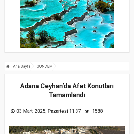
Ana Sayfa
GÜNDEM
Adana Ceyhan’da Afet Konutları
Tamamlandı
03 Mart, 2025, Pazartesi 11:37
1588