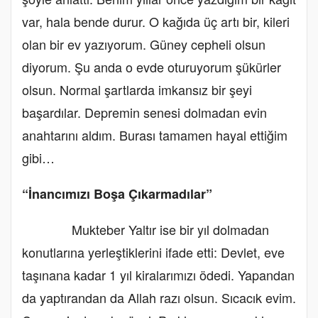
var, hala bende durur. O kağıda üç artı bir, kileri
olan bir ev yazıyorum. Güney cepheli olsun
diyorum. Şu anda o evde oturuyorum şükürler
olsun. Normal şartlarda imkansız bir şeyi
başardılar. Depremin senesi dolmadan evin
anahtarını aldım. Burası tamamen hayal ettiğim
gibi…
“İnancımızı Boşa Çıkarmadılar”
Mukteber Yaltır ise bir yıl dolmadan
konutlarına yerleştiklerini ifade etti: Devlet, eve
taşınana kadar 1 yıl kiralarımızı ödedi. Yapandan
da yaptırandan da Allah razı olsun. Sıcacık evim.