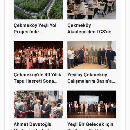
Çekmeköy Yeşil Yol
Çekmeköy
Projesi'nde
Akademi’den LGS’de
Çalışmalar Baş...
Büyük Başarı
Çekmeköy’de 40 Yıllık
Yeşilay Çekmeköy
Tapu Hasreti Sona
Çalışmalarını Basın’a
Erdi
Anlatt...
Ahmet Davutoğlu
Yeşil Bir Gelecek İçin