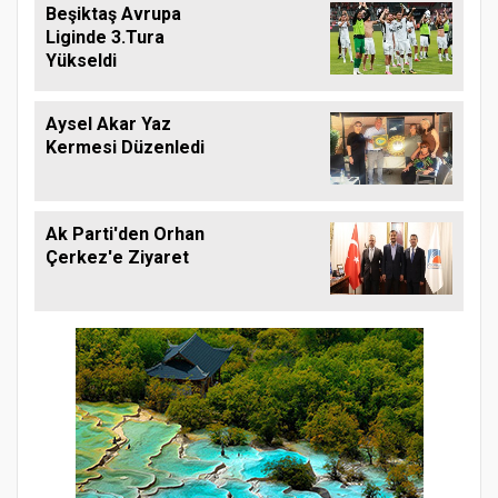
Beşiktaş Avrupa
Liginde 3.Tura
Yükseldi
Aysel Akar Yaz
Kermesi Düzenledi
Ak Parti'den Orhan
Çerkez'e Ziyaret