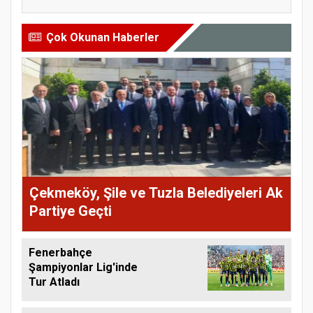
Çok Okunan Haberler
Çekmeköy, Şile ve Tuzla Belediyeleri Ak
Partiye Geçti
Fenerbahçe
Şampiyonlar Lig'inde
Tur Atladı