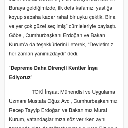
Buraya geldiğimizde, ilk defa kafamızı yastığa
koyup sabaha kadar rahat bir uyku çektik. Bina
ve yer çok güzel seçilmiş” cümleleriyle paylaştı.
Göbel, Cumhurbaşkanı Erdoğan ve Bakan
Kurum’a da teşekkürlerini ileterek, “Devletimiz
her zaman yanımızdaydı” dedi.
“
Depreme Daha Dirençli Kentler İnşa
”
Ediyoruz
TOKİ İnşaat Mühendisi ve Uygulama
Uzmanı Mustafa Oğuz Avcı, Cumhurbaşkanımız
Recep Tayyip Erdoğan ve Bakanımız Murat
Kurum, vatandaşlarımıza söz verirken aynı
zamanda bize de talimat vermiş oluyor. Biz de o