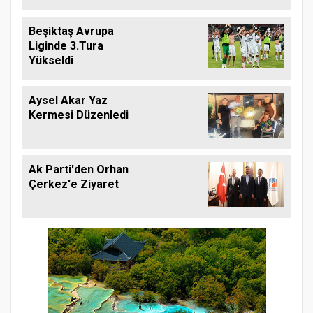
Beşiktaş Avrupa
Liginde 3.Tura
Yükseldi
Aysel Akar Yaz
Kermesi Düzenledi
Ak Parti'den Orhan
Çerkez'e Ziyaret