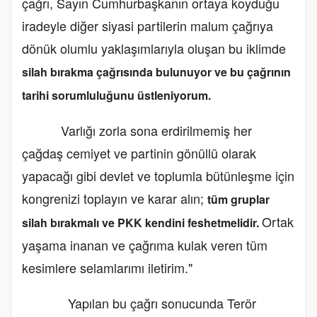
çağrı, Sayın Cumhurbaşkanın ortaya koyduğu
iradeyle diğer siyasi partilerin malum çağrıya
dönük olumlu yaklaşımlarıyla oluşan bu iklimde
silah bırakma çağrısında bulunuyor ve bu çağrının
tarihi sorumluluğunu üstleniyorum.
Varlığı zorla sona erdirilmemiş her
çağdaş cemiyet ve partinin gönüllü olarak
yapacağı gibi devlet ve toplumla bütünleşme için
kongrenizi toplayın ve karar alın;
tüm gruplar
Ortak
silah bırakmalı ve PKK kendini feshetmelidir.
yaşama inanan ve çağrıma kulak veren tüm
kesimlere selamlarımı iletirim."
Yapılan bu çağrı sonucunda Terör