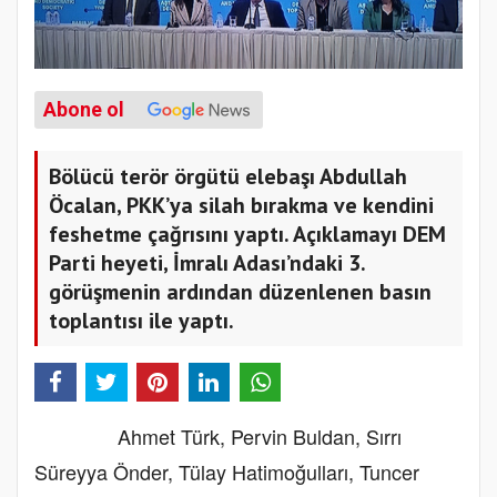
Abone ol
Bölücü terör örgütü elebaşı Abdullah
Öcalan, PKK’ya silah bırakma ve kendini
feshetme çağrısını yaptı. Açıklamayı DEM
Parti heyeti, İmralı Adası’ndaki 3.
görüşmenin ardından düzenlenen basın
toplantısı ile yaptı.
Ahmet Türk, Pervin Buldan, Sırrı
Süreyya Önder, Tülay Hatimoğulları, Tuncer