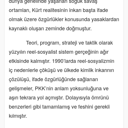
dünya genelinde yaşanan soğuk savaş
ortamları, Kürt realitesinin inkarı başta ifade
olmak üzere özgürlükler konusunda yasaklardan
kaynaklı oluşan zeminde doğmuştur.
Teori, program, strateji ve taktik olarak
yüzyılın reel-sosyalist sistem gerçeğinin ağır
etkisinde kalmıştır. 1990’larda reel-sosyalizmin
iç nedenlerle çöküşü ve ülkede kimlik inkarının
çözülüşü, ifade özgürlüğünde sağlanan
gelişmeler, PKK’nin anlam yoksunluğuna ve
aşırı tekrara yol açmıştır. Dolayısıyla ömrünü
benzerleri gibi tamamlamış ve feshini gerekli
kılmıştır.