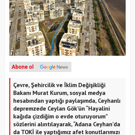
Abone ol
Çevre, Şehircilik ve İklim Değişikliği
Bakanı Murat Kurum, sosyal medya
hesabından yaptığı paylaşımda, Ceyhanlı
depremzede Ceylan Gök’ün “Hayalini
kağıda çizdiğim o evde oturuyorum”
sözlerini alıntılayarak, “Adana Ceyhan’da
da TOKİ ile yaptığımız afet konutlarımızı