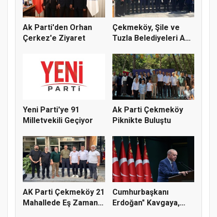
Ak Parti'den Orhan
Çekmeköy, Şile ve
Çerkez'e Ziyaret
Tuzla Belediyeleri Ak
Parti...
Yeni Parti'ye 91
Ak Parti Çekmeköy
Milletvekili Geçiyor
Piknikte Buluştu
AK Parti Çekmeköy 21
Cumhurbaşkanı
Mahallede Eş Zamanlı
Erdoğan" Kavgaya,
Sah...
Polemiğe Ayır...