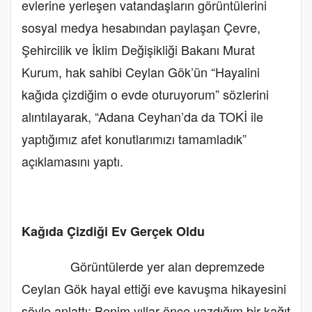
evlerine yerleşen vatandaşların görüntülerini
sosyal medya hesabından paylaşan Çevre,
Şehircilik ve İklim Değişikliği Bakanı Murat
Kurum, hak sahibi Ceylan Gök’ün “Hayalini
kağıda çizdiğim o evde oturuyorum” sözlerini
alıntılayarak, “Adana Ceyhan’da da TOKİ ile
yaptığımız afet konutlarımızı tamamladık”
açıklamasını yaptı.
Kağıda Çizdiği Ev Gerçek Oldu
Görüntülerde yer alan depremzede
Ceylan Gök hayal ettiği eve kavuşma hikayesini
şöyle anlattı: Benim yıllar önce yazdığım bir kağıt