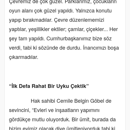
Çevremiz de çok güzel. Parklarımız, çocukların
oyun alanı çok güzel yapıldı. Yalnızca konutu
yapıp bırakmadılar. Çevre düzenlememizi
yaptılar, yeşillikler ektiler; çamlar, çiçekler... Her
şey tam yapıldı. Cumhurbaşkanımız bize söz
verdi, tabi ki sözünde de durdu. İnancımızı boşa
çıkarmadılar.
“İlk Defa Rahat Bir Uyku Çektik”
Hak sahibi Cemile Belgin Göbel de
sevincini, “Evleri ve inşaatların yapımını
gördükçe mutlu oluyorduk. Bir ümit, burada da
bizim evimiz olacak diye ümitleniyorduk tabi ki.