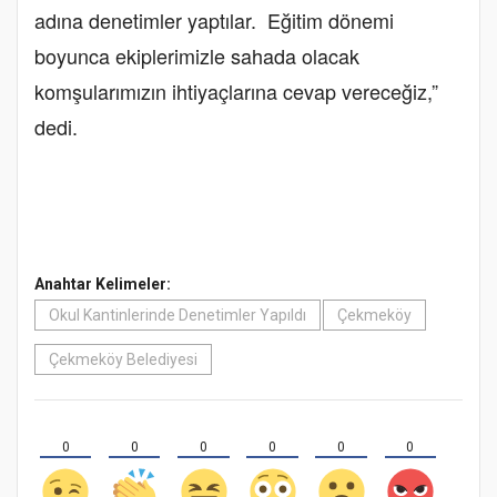
adına denetimler yaptılar. Eğitim dönemi
boyunca ekiplerimizle sahada olacak
komşularımızın ihtiyaçlarına cevap vereceğiz,”
dedi.
Anahtar Kelimeler:
Okul Kantinlerinde Denetimler Yapıldı
Çekmeköy
Çekmeköy Belediyesi
0
0
0
0
0
0