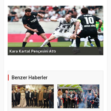
am
Kara Kartal Pençesini Attı
Fen
Benzer Haberler