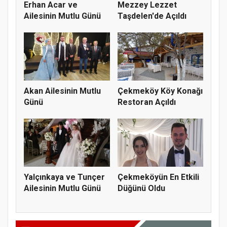
Erhan Acar ve
Mezzey Lezzet
Ailesinin Mutlu Günü
Taşdelen'de Açıldı
Akan Ailesinin Mutlu
Çekmeköy Köy Konağı
Günü
Restoran Açıldı
Yalçınkaya ve Tunçer
Çekmeköyün En Etkili
Ailesinin Mutlu Günü
Düğünü Oldu