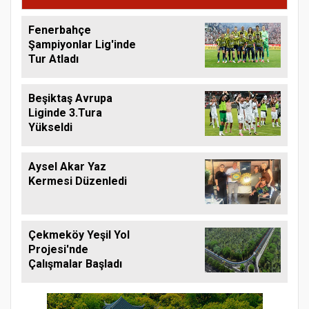
Fenerbahçe
Şampiyonlar Lig'inde
Tur Atladı
Beşiktaş Avrupa
Liginde 3.Tura
Yükseldi
Aysel Akar Yaz
Kermesi Düzenledi
Çekmeköy Yeşil Yol
Projesi'nde
Çalışmalar Başladı