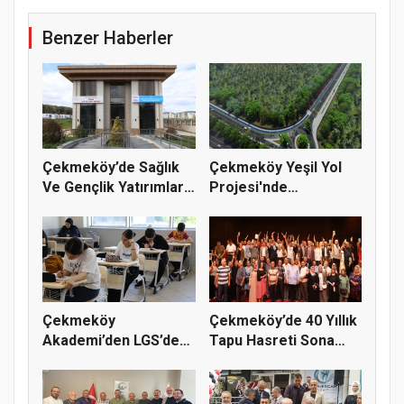
Benzer Haberler
Çekmeköy’de Sağlık
Çekmeköy Yeşil Yol
Ve Gençlik Yatırımları
Projesi'nde
Dev...
Çalışmalar Baş...
Çekmeköy
Çekmeköy’de 40 Yıllık
Akademi’den LGS’de
Tapu Hasreti Sona
Büyük Başarı
Erdi