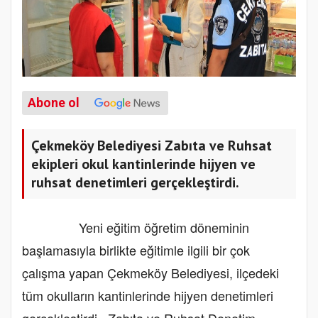
Abone ol
Çekmeköy Belediyesi Zabıta ve Ruhsat
ekipleri okul kantinlerinde hijyen ve
ruhsat denetimleri gerçekleştirdi.
Yeni eğitim öğretim döneminin
başlamasıyla birlikte eğitimle ilgili bir çok
çalışma yapan Çekmeköy Belediyesi, ilçedeki
tüm okulların kantinlerinde hijyen denetimleri
gerçekleştirdi. Zabıta ve Ruhsat Denetim