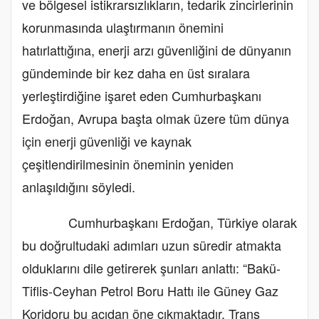
ve bölgesel istikrarsızlıkların, tedarik zincirlerinin
korunmasında ulaştırmanın önemini
hatırlattığına, enerji arzı güvenliğini de dünyanın
gündeminde bir kez daha en üst sıralara
yerleştirdiğine işaret eden Cumhurbaşkanı
Erdoğan, Avrupa başta olmak üzere tüm dünya
için enerji güvenliği ve kaynak
çeşitlendirilmesinin öneminin yeniden
anlaşıldığını söyledi.
Cumhurbaşkanı Erdoğan, Türkiye olarak
bu doğrultudaki adımları uzun süredir atmakta
olduklarını dile getirerek şunları anlattı: “Bakü-
Tiflis-Ceyhan Petrol Boru Hattı ile Güney Gaz
Koridoru bu açıdan öne çıkmaktadır. Trans