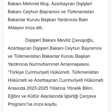
Bakanı Mehmet Muş, Azerbaycan Dışişleri
Bakanı Ceyhun Bayramov ve Türkmenistan
Bakanlar Kurulu Başkan Yardımcısı Batır
Atdayev imza attı.
Dışişleri Bakanı Mevlüt Çavuşoğlu,
Azerbaycan Dışişleri Bakanı Ceyhun Bayramov
ve Türkmenistan Bakanlar Kurulu Başkan
Yardımcısı Nurmuhammet Amannepesov,
“Türkiye Cumhuriyeti Hükûmeti, Türkmenistan
Hükûmeti ve Azerbaycan Cumhuriyeti Hükûmeti
Arasında 2023-2025 Yıllarına Yönelik Bilim,
Eğitim ve Kültür Alanlarında İşbirliği Çerçeve
Programı”na imza koydu.