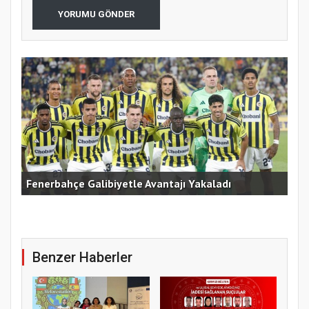
YORUMU GÖNDER
Fenerbahçe Galibiyetle Avantajı Yakaladı
Çek
Benzer Haberler