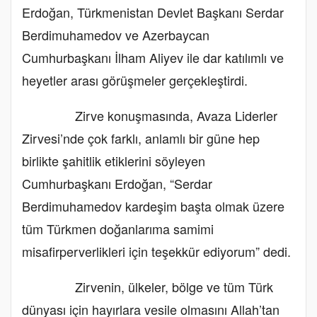
Erdoğan, Türkmenistan Devlet Başkanı Serdar
Berdimuhamedov ve Azerbaycan
Cumhurbaşkanı İlham Aliyev ile dar katılımlı ve
heyetler arası görüşmeler gerçekleştirdi.
Zirve konuşmasında, Avaza Liderler
Zirvesi’nde çok farklı, anlamlı bir güne hep
birlikte şahitlik etiklerini söyleyen
Cumhurbaşkanı Erdoğan, “Serdar
Berdimuhamedov kardeşim başta olmak üzere
tüm Türkmen doğanlarıma samimi
misafirperverlikleri için teşekkür ediyorum” dedi.
Zirvenin, ülkeler, bölge ve tüm Türk
dünyası için hayırlara vesile olmasını Allah’tan