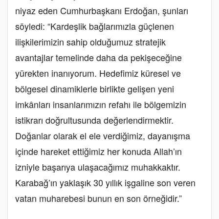
niyaz eden Cumhurbaşkanı Erdoğan, şunları
söyledi: “Kardeşlik bağlarımızla güçlenen
ilişkilerimizin sahip olduğumuz stratejik
avantajlar temelinde daha da pekişeceğine
yürekten inanıyorum. Hedefimiz küresel ve
bölgesel dinamiklerle birlikte gelişen yeni
imkânları insanlarımızın refahı ile bölgemizin
istikrarı doğrultusunda değerlendirmektir.
Doğanlar olarak el ele verdiğimiz, dayanışma
içinde hareket ettiğimiz her konuda Allah’ın
izniyle başarıya ulaşacağımız muhakkaktır.
Karabağ’ın yaklaşık 30 yıllık işgaline son veren
vatan muharebesi bunun en son örneğidir.”