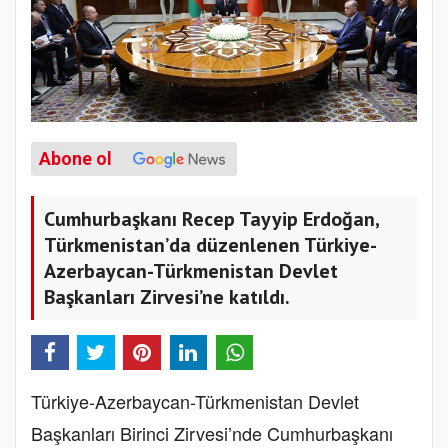
Abone ol
Cumhurbaşkanı Recep Tayyip Erdoğan,
Türkmenistan’da düzenlenen Türkiye-
Azerbaycan-Türkmenistan Devlet
Başkanları Zirvesi’ne katıldı.
Türkiye-Azerbaycan-Türkmenistan Devlet
Başkanları Birinci Zirvesi’nde Cumhurbaşkanı