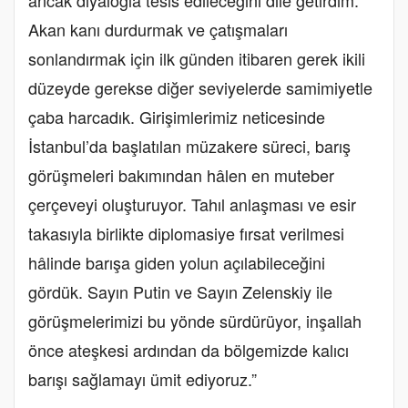
ancak diyalogla tesis edileceğini dile getirdim.
Akan kanı durdurmak ve çatışmaları
sonlandırmak için ilk günden itibaren gerek ikili
düzeyde gerekse diğer seviyelerde samimiyetle
çaba harcadık. Girişimlerimiz neticesinde
İstanbul’da başlatılan müzakere süreci, barış
görüşmeleri bakımından hâlen en muteber
çerçeveyi oluşturuyor. Tahıl anlaşması ve esir
takasıyla birlikte diplomasiye fırsat verilmesi
hâlinde barışa giden yolun açılabileceğini
gördük. Sayın Putin ve Sayın Zelenskiy ile
görüşmelerimizi bu yönde sürdürüyor, inşallah
önce ateşkesi ardından da bölgemizde kalıcı
barışı sağlamayı ümit ediyoruz.”