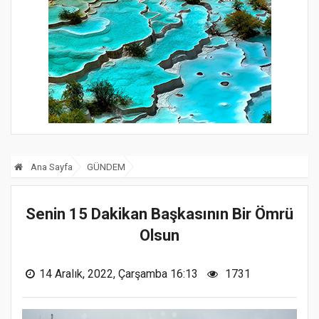
Ana Sayfa
GÜNDEM
Senin 15 Dakikan Başkasının Bir Ömrü
Olsun
14 Aralık, 2022, Çarşamba 16:13
1731