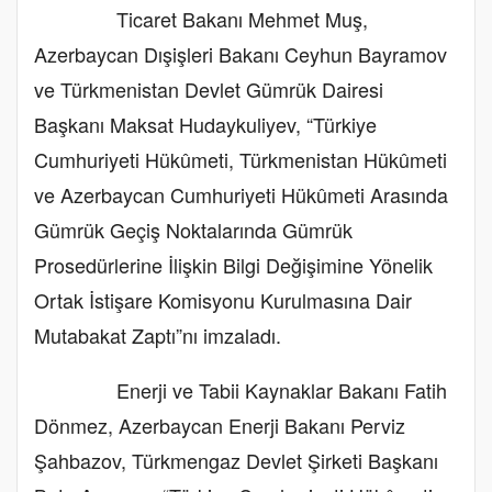
Ticaret Bakanı Mehmet Muş,
Azerbaycan Dışişleri Bakanı Ceyhun Bayramov
ve Türkmenistan Devlet Gümrük Dairesi
Başkanı Maksat Hudaykuliyev, “Türkiye
Cumhuriyeti Hükûmeti, Türkmenistan Hükûmeti
ve Azerbaycan Cumhuriyeti Hükûmeti Arasında
Gümrük Geçiş Noktalarında Gümrük
Prosedürlerine İlişkin Bilgi Değişimine Yönelik
Ortak İstişare Komisyonu Kurulmasına Dair
Mutabakat Zaptı”nı imzaladı.
Enerji ve Tabii Kaynaklar Bakanı Fatih
Dönmez, Azerbaycan Enerji Bakanı Perviz
Şahbazov, Türkmengaz Devlet Şirketi Başkanı