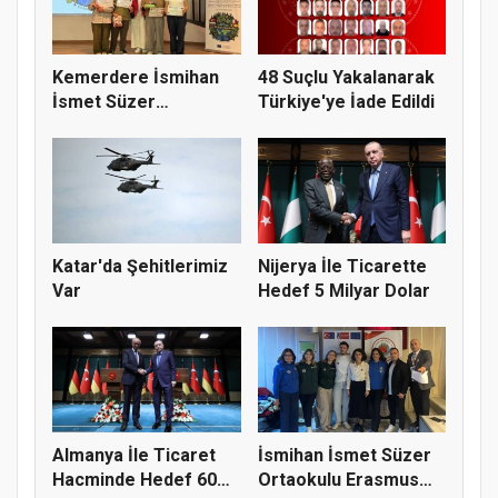
Kemerdere İsmihan
48 Suçlu Yakalanarak
İsmet Süzer
Türkiye'ye İade Edildi
Ortaokulu’ndan...
Katar'da Şehitlerimiz
Nijerya İle Ticarette
Var
Hedef 5 Milyar Dolar
Almanya İle Ticaret
İsmihan İsmet Süzer
Hacminde Hedef 60
Ortaokulu Erasmus