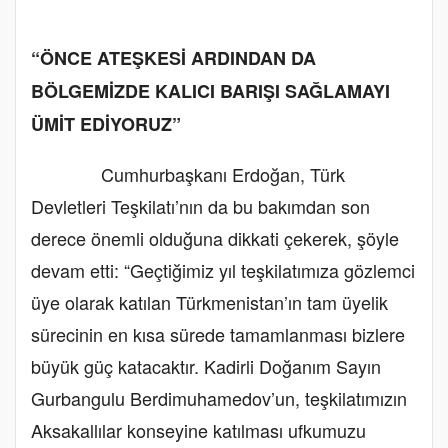
“ÖNCE ATEŞKESİ ARDINDAN DA
BÖLGEMİZDE KALICI BARIŞI SAĞLAMAYI
ÜMİT EDİYORUZ”
Cumhurbaşkanı Erdoğan, Türk
Devletleri Teşkilatı’nın da bu bakımdan son
derece önemli olduğuna dikkati çekerek, şöyle
devam etti: “Geçtiğimiz yıl teşkilatımıza gözlemci
üye olarak katılan Türkmenistan’ın tam üyelik
sürecinin en kısa sürede tamamlanması bizlere
büyük güç katacaktır. Kadirli Doğanım Sayın
Gurbangulu Berdimuhamedov’un, teşkilatımızın
Aksakallılar konseyine katılması ufkumuzu