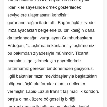
liderlikler sayesinde örnek gösterilecek
seviyelere ulaşmasının kendisini
gururlandırdığını ifade etti. Bugün üçlü zirvede
imzalayacakları belgelerle bu birlikteliğin daha
da taçlanacağını vurgulayan Cumhurbaşkanı
Erdoğan, “Ulaştırma imkânlarını iyileştirmemiz
bu bakımdan ziyadesiyle mühimdir. Ticaret
hacmimizi geliştirmek için gayretlerimizi
arttırmamız gereken bir dönemden geçiyoruz.
İlgili bakanlarımızın mevkidaşlarıyla başlattıkları
bölgesel üçlü platformlar olumlu neticeler
vermiştir. Lapis-Lazuli transit taşımacılık koridoru
başta olmak üzere bölgesel iş birliği
mekanizmaları ile altyapı projelerinin ticaret