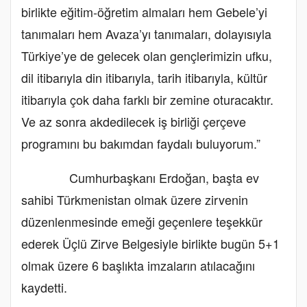
birlikte eğitim-öğretim almaları hem Gebele’yi
tanımaları hem Avaza’yı tanımaları, dolayısıyla
Türkiye’ye de gelecek olan gençlerimizin ufku,
dil itibarıyla din itibarıyla, tarih itibarıyla, kültür
itibarıyla çok daha farklı bir zemine oturacaktır.
Ve az sonra akdedilecek iş birliği çerçeve
programını bu bakımdan faydalı buluyorum.”
Cumhurbaşkanı Erdoğan, başta ev
sahibi Türkmenistan olmak üzere zirvenin
düzenlenmesinde emeği geçenlere teşekkür
ederek Üçlü Zirve Belgesiyle birlikte bugün 5+1
olmak üzere 6 başlıkta imzaların atılacağını
kaydetti.