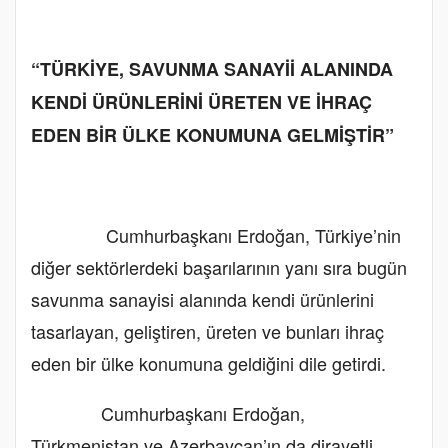
“TÜRKİYE, SAVUNMA SANAYİİ ALANINDA
KENDİ ÜRÜNLERİNİ ÜRETEN VE İHRAÇ
EDEN BİR ÜLKE KONUMUNA GELMİŞTİR”
Cumhurbaşkanı Erdoğan, Türkiye’nin
diğer sektörlerdeki başarılarının yanı sıra bugün
savunma sanayisi alanında kendi ürünlerini
tasarlayan, geliştiren, üreten ve bunları ihraç
eden bir ülke konumuna geldiğini dile getirdi.
Cumhurbaşkanı Erdoğan,
Türkmenistan ve Azerbaycan’ın da dirayetli