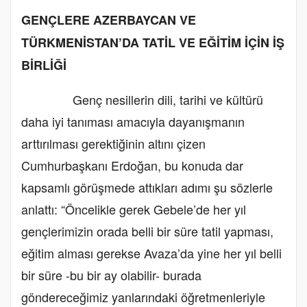
GENÇLERE AZERBAYCAN VE
TÜRKMENİSTAN’DA TATİL VE EĞİTİM İÇİN İŞ
BİRLİĞİ
Genç nesillerin dili, tarihi ve kültürü
daha iyi tanıması amacıyla dayanışmanın
arttırılması gerektiğinin altını çizen
Cumhurbaşkanı Erdoğan, bu konuda dar
kapsamlı görüşmede attıkları adımı şu sözlerle
anlattı: “Öncelikle gerek Gebele’de her yıl
gençlerimizin orada belli bir süre tatil yapması,
eğitim alması gerekse Avaza’da yine her yıl belli
bir süre -bu bir ay olabilir- burada
göndereceğimiz yanlarındaki öğretmenleriyle