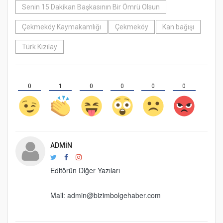
Senin 15 Dakikan Başkasının Bir Ömrü Olsun
Çekmeköy Kaymakamlığı
Çekmeköy
Kan bağışı
Türk Kızılay
0
1
0
0
0
0
ADMIN
Editörün Diğer Yazıları
Mail: admin@bizimbolgehaber.com