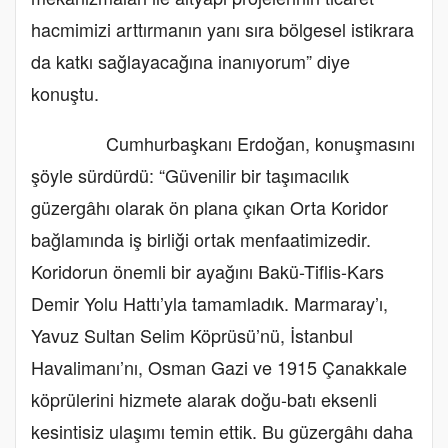
hacmimizi arttırmanın yanı sıra bölgesel istikrara
da katkı sağlayacağına inanıyorum” diye
konuştu.
Cumhurbaşkanı Erdoğan, konuşmasını
şöyle sürdürdü: “Güvenilir bir taşımacılık
güzergâhı olarak ön plana çıkan Orta Koridor
bağlamında iş birliği ortak menfaatimizedir.
Koridorun önemli bir ayağını Bakü-Tiflis-Kars
Demir Yolu Hattı’yla tamamladık. Marmaray’ı,
Yavuz Sultan Selim Köprüsü’nü, İstanbul
Havalimanı’nı, Osman Gazi ve 1915 Çanakkale
köprülerini hizmete alarak doğu-batı eksenli
kesintisiz ulaşımı temin ettik. Bu güzergâhı daha