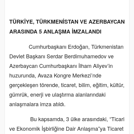
TÜRKİYE, TÜRKMENİSTAN VE AZERBAYCAN
ARASINDA 5 ANLAŞMA İMZALANDI
Cumhurbaşkanı Erdoğan, Türkmenistan
Devlet Başkanı Serdar Berdimuhamedov ve
Azerbaycan Cumhurbaşkanı İlham Aliyev’in
huzurunda, Avaza Kongre Merkezi’nde
gerçekleşen törende, ticaret, bilim, eğitim, kültür,
gümrük, enerji ve ulaştırma alanlarındaki
anlaşmalara imza atıldı.
Bu kapsamda, 3 ülke arasındaki, “Ticari
ve Ekonomik İşbirliğine Dair Anlaşma”ya Ticaret