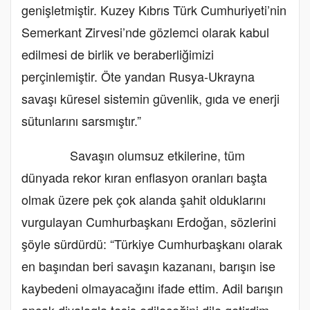
genişletmiştir. Kuzey Kıbrıs Türk Cumhuriyeti’nin
Semerkant Zirvesi’nde gözlemci olarak kabul
edilmesi de birlik ve beraberliğimizi
perçinlemiştir. Öte yandan Rusya-Ukrayna
savaşı küresel sistemin güvenlik, gıda ve enerji
sütunlarını sarsmıştır.”
Savaşın olumsuz etkilerine, tüm
dünyada rekor kıran enflasyon oranları başta
olmak üzere pek çok alanda şahit olduklarını
vurgulayan Cumhurbaşkanı Erdoğan, sözlerini
şöyle sürdürdü: “Türkiye Cumhurbaşkanı olarak
en başından beri savaşın kazananı, barışın ise
kaybedeni olmayacağını ifade ettim. Adil barışın