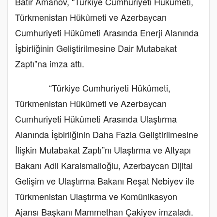
Batır Amanov, “Türkiye Cumhuriyeti Hükûmeti,
Türkmenistan Hükûmeti ve Azerbaycan
Cumhuriyeti Hükûmeti Arasında Enerji Alanında
İşbirliğinin Geliştirilmesine Dair Mutabakat
Zaptı”na imza attı.
“Türkiye Cumhuriyeti Hükûmeti,
Türkmenistan Hükûmeti ve Azerbaycan
Cumhuriyeti Hükûmeti Arasında Ulaştırma
Alanında İşbirliğinin Daha Fazla Geliştirilmesine
İlişkin Mutabakat Zaptı”nı Ulaştırma ve Altyapı
Bakanı Adil Karaismailoğlu, Azerbaycan Dijital
Gelişim ve Ulaştırma Bakanı Reşat Nebiyev ile
Türkmenistan Ulaştırma ve Komünikasyon
Ajansı Başkanı Mammethan Çakiyev imzaladı.