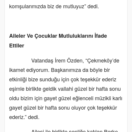
komşularımızda biz de mutluyuz” dedi.
Aileler Ve Çocuklar Mutluluklarını İfade
Ettiler
Vatandaş İrem Özden, “Çekmeköy’de
ikamet ediyorum. Başkanımıza da böyle bir
etkinliği bize sunduğu için çok teşekkür ederiz
eşimle birlikte geldik vallahi güzel bir hafta sonu
oldu bizim için gayet güzel eğlenceli müzikli karlı
gayet güzel bir hafta sonu oluyor çok teşekkür
ederiz.” dedi.
Ailesi ile birlikte şenliğe katılan Berke