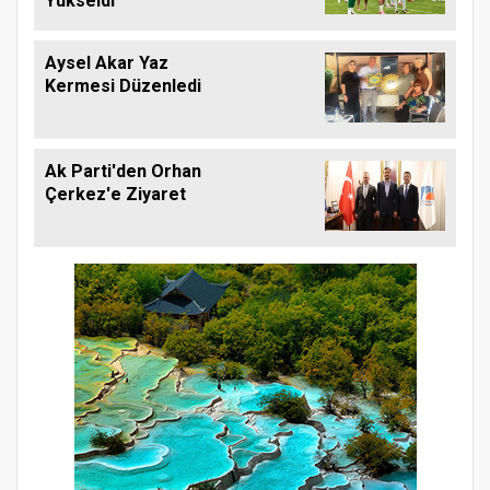
Yükseldi
Aysel Akar Yaz
Kermesi Düzenledi
Ak Parti'den Orhan
Çerkez'e Ziyaret