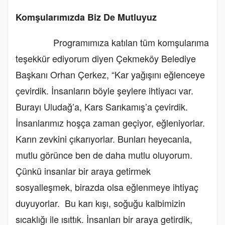
Komşularımızda Biz De Mutluyuz
Programımıza katılan tüm komşularıma
teşekkür ediyorum diyen Çekmeköy Belediye
Başkanı Orhan Çerkez, “Kar yağışını eğlenceye
çevirdik. İnsanların böyle şeylere ihtiyacı var.
Burayı Uludağ’a, Kars Sarıkamış’a çevirdik.
İnsanlarımız hoşça zaman geçiyor, eğleniyorlar.
Karın zevkini çıkarıyorlar. Bunları heyecanla,
mutlu görünce ben de daha mutlu oluyorum.
Çünkü insanlar bir araya getirmek
sosyalleşmek, birazda olsa eğlenmeye ihtiyaç
duyuyorlar. Bu karı kışı, soğuğu kalbimizin
sıcaklığı ile ısıttık. İnsanları bir araya getirdik,