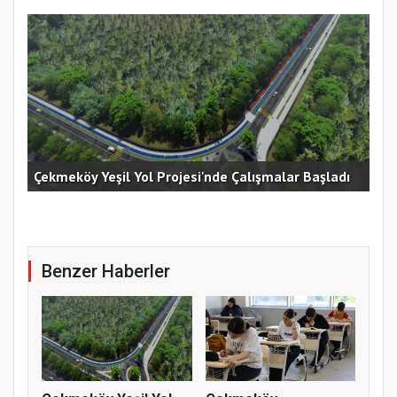
Çekmeköy Yeşil Yol Projesi'nde Çalışmalar Başladı
Ak 
Benzer Haberler