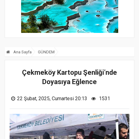
Ana Sayfa
GÜNDEM
Çekmeköy Kartopu Şenliği’nde
Doyasıya Eğlence
22 Şubat, 2025, Cumartesi 20:13
1531