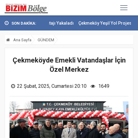
biyetle Avantajı Yakaladı
Çekmeköy Yeşil Yol Projesi'nde Çalışmalar
SON DAKİKA:
Ana Sayfa
GÜNDEM
Çekmeköyde Emekli Vatandaşlar İçin
Özel Merkez
22 Şubat, 2025, Cumartesi 20:10
1649