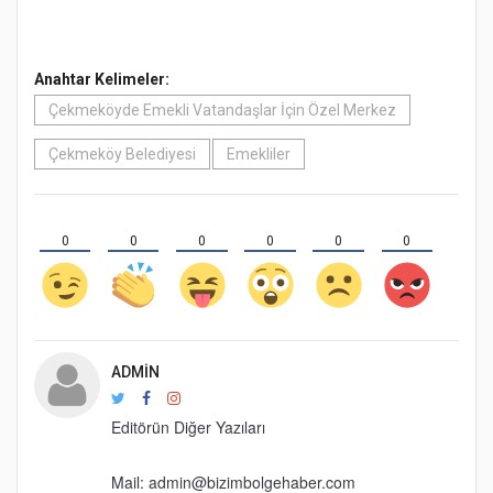
Anahtar Kelimeler:
Çekmeköyde Emekli Vatandaşlar İçin Özel Merkez
Çekmeköy Belediyesi
Emekliler
0
0
0
0
0
0
ADMIN
Editörün Diğer Yazıları
Mail: admin@bizimbolgehaber.com