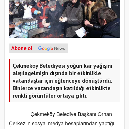
Abone ol
Çekmeköy Belediyesi yoğun kar yağışını
alışılagelmişin dışında bir etkinlikle
vatandaşlar için eğlenceye dönüştürdü.
Binlerce vatandaşın katıldığı etkinlikte
renkli görüntüler ortaya çıktı.
Çekmeköy Belediye Başkanı Orhan
Çerkez’in sosyal medya hesaplarından yaptığı