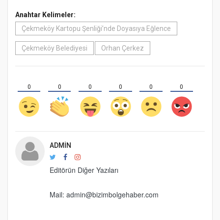
Anahtar Kelimeler:
Çekmeköy Kartopu Şenliği’nde Doyasıya Eğlence
Çekmeköy Belediyesi
Orhan Çerkez
0
0
0
0
0
0
ADMIN
Editörün Diğer Yazıları
Mail: admin@bizimbolgehaber.com