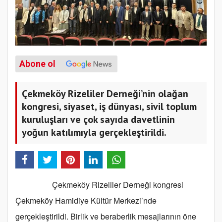
Abone ol
Çekmeköy Rizeliler Derneği’nin olağan
kongresi, siyaset, iş dünyası, sivil toplum
kuruluşları ve çok sayıda davetlinin
yoğun katılımıyla gerçekleştirildi.
Çekmeköy Rizeliler Derneği kongresi
Çekmeköy Hamidiye Kültür Merkezi’nde
gerçekleştirildi. Birlik ve beraberlik mesajlarının öne