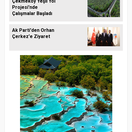
Çekmeköy Yeşil Yol
Projesi'nde
Çalışmalar Başladı
Ak Parti'den Orhan
Çerkez'e Ziyaret