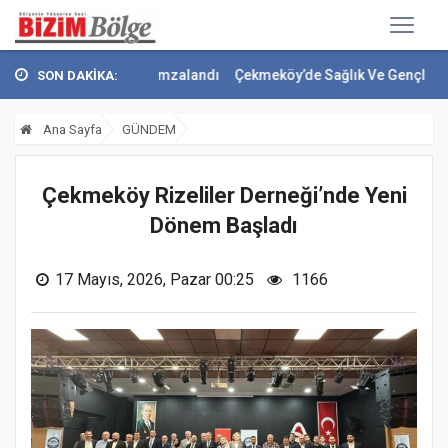
Anlaşması imzalandı
Çekmeköy’de Sağlık Ve Gençlik Yatırımları Dev
SON DAKİKA:
Ana Sayfa
GÜNDEM
Çekmeköy Rizeliler Derneği’nde Yeni
Dönem Başladı
17 Mayıs, 2026, Pazar 00:25
1166