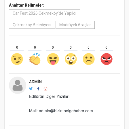
Anahtar Kelimeler:
Car Fest 2026 Çekmeköy’de Yapıldı
Çekmeköy Belediyesi
Modifiyeli Araçlar
0
0
0
0
0
0
ADMIN
Editörün Diğer Yazıları
Mail: admin@bizimbolgehaber.com