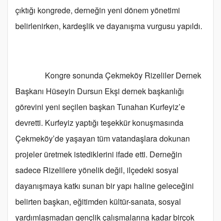
çıktığı kongrede, derneğin yeni dönem yönetimi
belirlenirken, kardeşlik ve dayanışma vurgusu yapıldı.
Kongre sonunda Çekmeköy Rizeliler Dernek
Başkanı Hüseyin Dursun Ekşi dernek başkanlığı
görevini yeni seçilen başkan Tunahan Kurfeyiz’e
devretti. Kurfeyiz yaptığı teşekkür konuşmasında
Çekmeköy’de yaşayan tüm vatandaşlara dokunan
projeler üretmek istediklerini ifade etti. Derneğin
sadece Rizelilere yönelik değil, ilçedeki sosyal
dayanışmaya katkı sunan bir yapı haline geleceğini
belirten başkan, eğitimden kültür-sanata, sosyal
yardımlaşmadan gençlik çalışmalarına kadar birçok