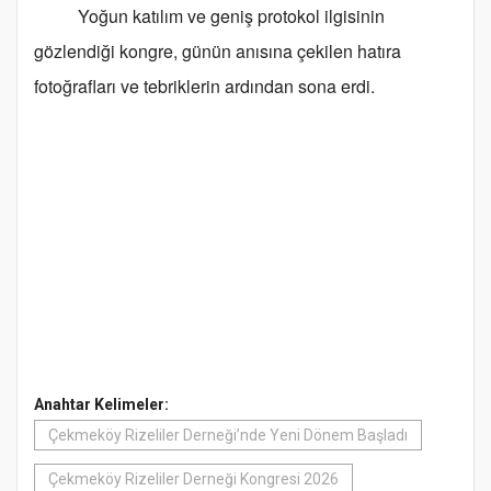
Yoğun katılım ve geniş protokol ilgisinin
gözlendiği kongre, günün anısına çekilen hatıra
fotoğrafları ve tebriklerin ardından sona erdi.
Anahtar Kelimeler:
Çekmeköy Rizeliler Derneği’nde Yeni Dönem Başladı
Çekmeköy Rizeliler Derneği Kongresi 2026