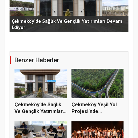
Çekmeköy’de Sağlık Ve Gençlik Yatırımları Devam
Ediyor
Kar
Benzer Haberler
Çekmeköy’de Sağlık
Çekmeköy Yeşil Yol
Ve Gençlik Yatırımları
Projesi'nde
Dev...
Çalışmalar Baş...