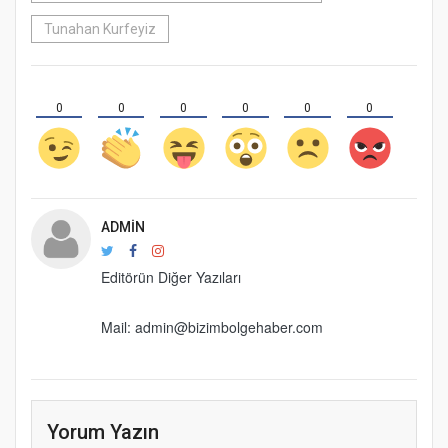
Tunahan Kurfeyiz
0
0
0
0
0
0
ADMIN
Editörün Diğer Yazıları
Mail: admin@bizimbolgehaber.com
Yorum Yazın