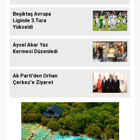
Beşiktaş Avrupa
Liginde 3.Tura
Yükseldi
Aysel Akar Yaz
Kermesi Düzenledi
Ak Parti'den Orhan
Çerkez'e Ziyaret