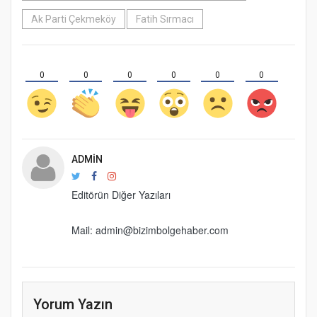
Ak Parti Çekmeköy
Fatih Sırmacı
0
0
0
0
0
0
ADMIN
Editörün Diğer Yazıları
Mail: admin@bizimbolgehaber.com
Yorum Yazın