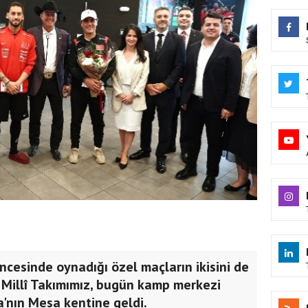
cesinde oynadığı özel maçların ikisini de
 Millî Takımımız, bugün kamp merkezi
a'nın Mesa kentine geldi.