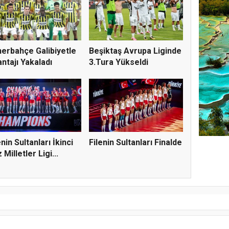
erbahçe Galibiyetle
Beşiktaş Avrupa Liginde
ntajı Yakaladı
3.Tura Yükseldi
enin Sultanları İkinci
Filenin Sultanları Finalde
 Milletler Ligi...