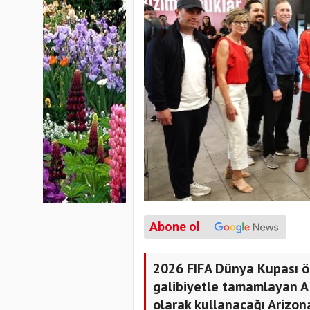
Abone ol
2026 FIFA Dünya Kupası ön
galibiyetle tamamlayan A
olarak kullanacağı Arizon