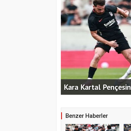
rımları Devam
Kara Kartal Pençesini
Benzer Haberler