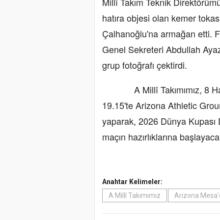
Millî Takım Teknik Direktörüm
hatıra objesi olan kemer tokas
Çalhanoğlu'na armağan etti. 
Genel Sekreteri Abdullah Aya
grup fotoğrafı çektirdi.
A Millî Takımımız, 8 Hazir
19.15'te Arizona Athletic Grou
yaparak, 2026 Dünya Kupası D
maçın hazırlıklarına başlayaca
Anahtar Kelimeler:
A Millî Takımımız
Arizona Mesa'