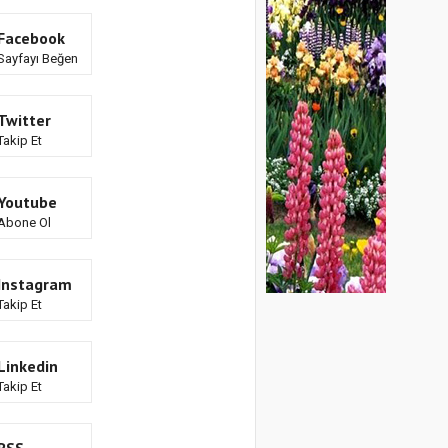
Facebook
Sayfayı Beğen
Twitter
Takip Et
Youtube
Abone Ol
Instagram
Takip Et
Linkedin
Takip Et