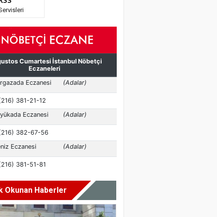
RSS
Servisleri
k Okunan Haberler